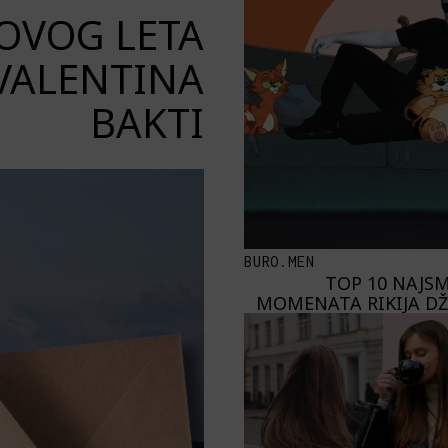
 OVOG LETA
 VALENTINA
BAKTI
BURO.MEN
TOP 10 NAJSM
MOMENATA RIKIJA DŽ