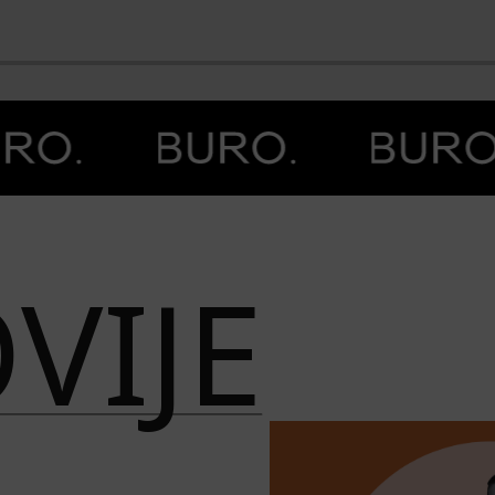
BO
VIJE