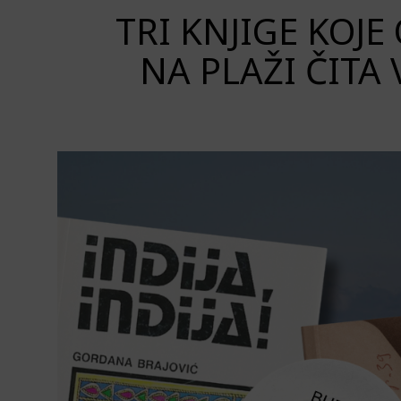
TRI KNJIGE KOJE
NA PLAŽI ČITA