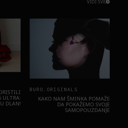
VIDI SVE
BURO.ORIGINALS
RISTILI
 ULTRA:
KAKO NAM ŠMINKA POMAŽE
U DLAN!
DA POKAŽEMO SVOJE
SAMOPOUZDANJE