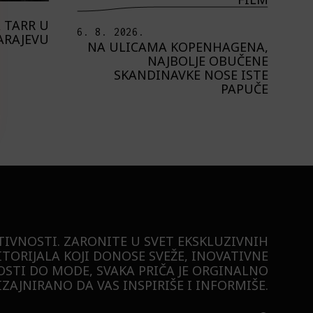
 TARR U
6. 8. 2026.
ARAJEVU
NA ULICAMA KOPENHAGENA,
NAJBOLJE OBUČENE
SKANDINAVKE NOSE ISTE
PAPUČE
TIVNOSTI. ZARONITE U SVET EKSKLUZIVNIH
ITORIJALA KOJI DONOSE SVEŽE, INOVATIVNE
STI DO MODE, SVAKA PRIČA JE ORGINALNO
ZAJNIRANO DA VAS INSPIRIŠE I INFORMIŠE.