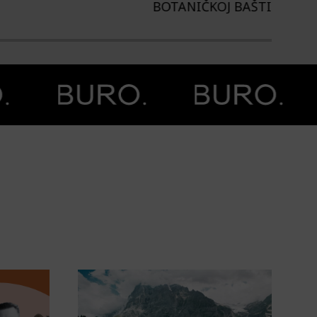
TANIČKOJ BAŠTI