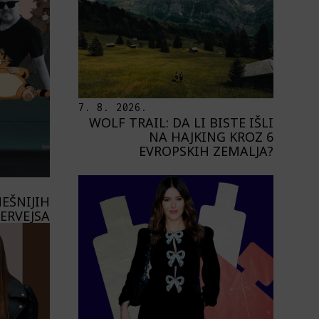
7. 8. 2026.
WOLF TRAIL: DA LI BISTE IŠLI
NA HAJKING KROZ 6
EVROPSKIH ZEMALJA?
EŠNIJIH
ERVEJSA