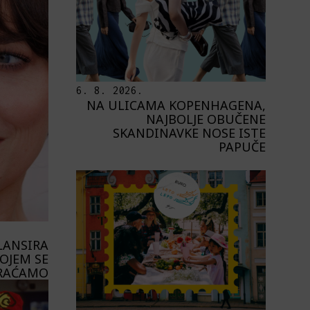
6. 8. 2026.
NA ULICAMA KOPENHAGENA,
NAJBOLJE OBUČENE
SKANDINAVKE NOSE ISTE
PAPUČE
LANSIRA
KOJEM SE
RAĆAMO