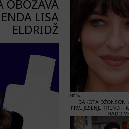
JA OBOŽAVA
ENDA LISA
ELDRIDŽ
MODA
DAKOTA DŽONSON 
PRVI JESENJI TREND – 
RADO V