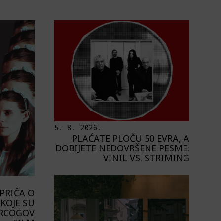
5. 8. 2026.
PLAĆATE PLOČU 50 EVRA, A
DOBIJETE NEDOVRŠENE PESME:
VINIL VS. STRIMING
PRIČA O
KOJE SU
ERCOGOV