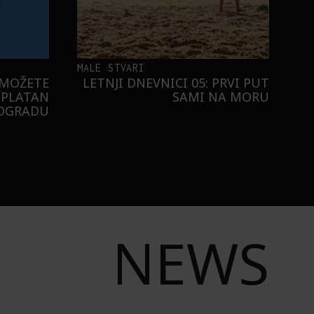
MALE STVARI
 MOŽETE
LETNJI DNEVNICI 05: PRVI PUT
SPLATAN
SAMI NA MORU
EOGRADU
NEWS