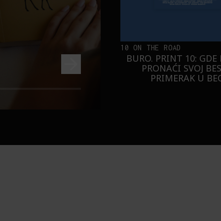
10 ON THE ROAD
BURO. PRINT 10: GDE
PRONAĆI SVOJ BE
PRIMERAK U B