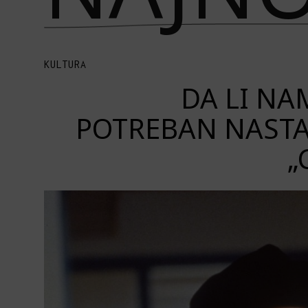
KULTURA
DA LI NAM
POTREBAN NASTA
„