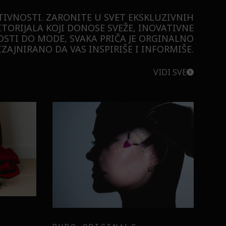
TIVNOSTI. ZARONITE U SVET EKSKLUZIVNIH
ITORIJALA KOJI DONOSE SVEŽE, INOVATIVNE
STI DO MODE, SVAKA PRIČA JE ORGINALNO
ZAJNIRANO DA VAS INSPIRIŠE I INFORMIŠE.
VIDI SVE