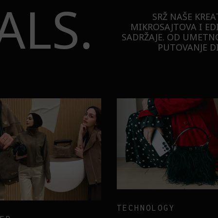
ALS.
SRŽ NAŠE KREA
MIKROSAJTOVA I ED
SADRŽAJE. OD UMETNO
PUTOVANJE DI
TECHNOLOGY