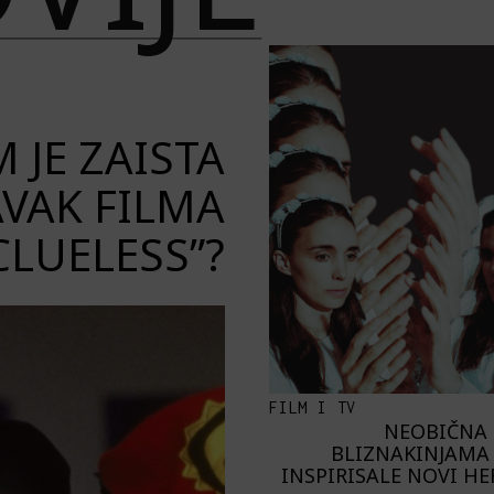
 JE ZAISTA
VAK FILMA
CLUELESS”?
FILM I TV
NEOBIČNA 
BLIZNAKINJAMA 
INSPIRISALE NOVI H