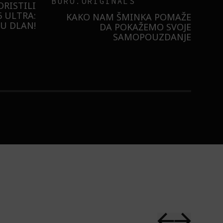
BURO.ORIGINALS
RISTILI
 ULTRA:
KAKO NAM ŠMINKA POMAŽE
U DLAN!
DA POKAŽEMO SVOJE
SAMOPOUZDANJE