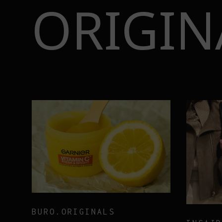
ORIGIN
BURO.ORIGINALS