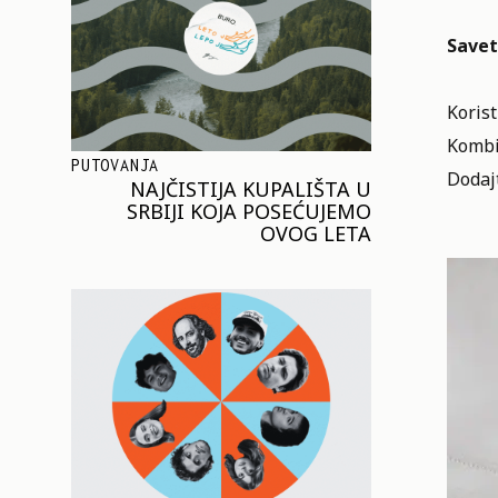
Savet
Koris
Kombin
PUTOVANJA
Dodajt
NAJČISTIJA KUPALIŠTA U
SRBIJI KOJA POSEĆUJEMO
OVOG LETA