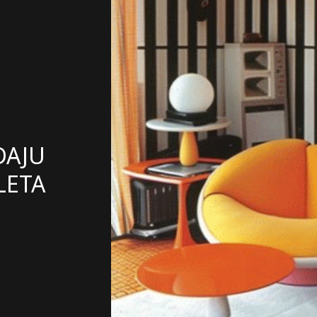
DAJU
LETA