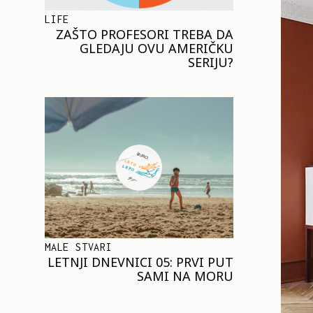
LIFE
ZAŠTO PROFESORI TREBA DA
GLEDAJU OVU AMERIČKU
SERIJU?
MALE STVARI
LETNJI DNEVNICI 05: PRVI PUT
SAMI NA MORU