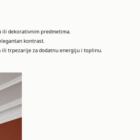
u ili dekorativnim predmetima.
elegantan kontrast.
li trpezarije za dodatnu energiju i toplinu.