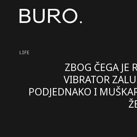
LIFE
ZBOG ČEGA JE 
VIBRATOR ZAL
PODJEDNAKO I MUŠKAR
Ž