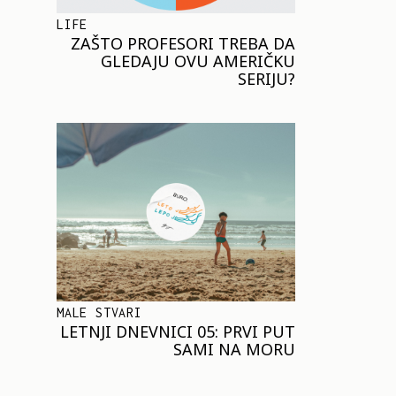
LIFE
ZAŠTO PROFESORI TREBA DA
GLEDAJU OVU AMERIČKU
SERIJU?
MALE STVARI
LETNJI DNEVNICI 05: PRVI PUT
SAMI NA MORU