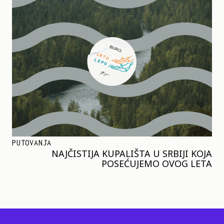
PUTOVANJA
NAJČISTIJA KUPALIŠTA U SRBIJI KOJA
POSEĆUJEMO OVOG LETA