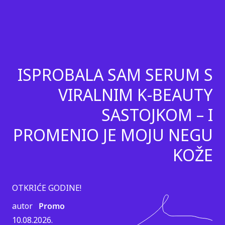
ISPROBALA SAM SERUM S
VIRALNIM K-BEAUTY
SASTOJKOM – I
PROMENIO JE MOJU NEGU
KOŽE
OTKRIĆE GODINE!
autor
Promo
10.08.2026.