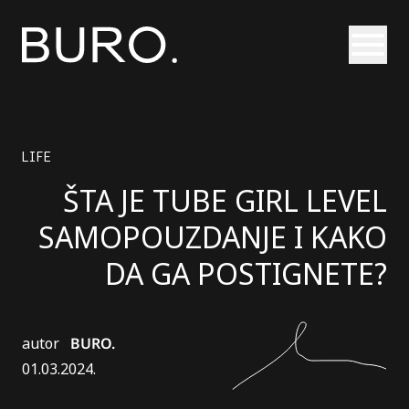
Otvori
LIFE
ŠTA JE TUBE GIRL LEVEL
SAMOPOUZDANJE I KAKO
DA GA POSTIGNETE?
autor
BURO.
01.03.2024.