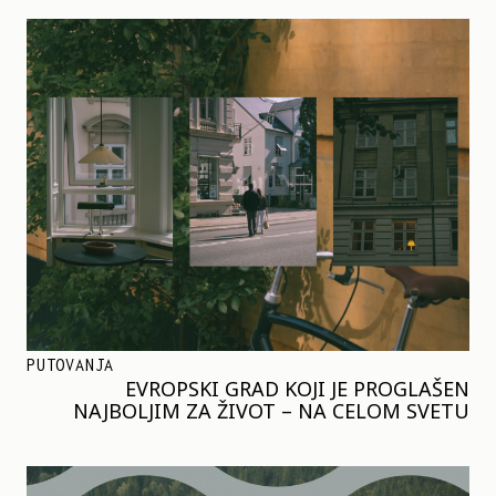
PUTOVANJA
EVROPSKI GRAD KOJI JE PROGLAŠEN
NAJBOLJIM ZA ŽIVOT – NA CELOM SVETU