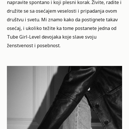
napravite spontano i koji plesni korak. Živite, radite i
družite se sa osećajem veselosti i pripadanja ovom
društvu i svetu. Mi znamo kako da postignete takav
osećaj, i ukoliko težite ka tome postanete jedna od
Tube Girl-Level devojaka koje slave svoju
ženstvenost i posebnost.