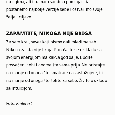
mnogima, ali i namam samima pomogao da
postanemo najbolje verzije sebe i ostvarimo svoje
želje i ciljeve.
ZAPAMTITE, NIKOGA NIJE BRIGA
Za sam kraj, savet koji bismo dali mlađima sebi.
Nikoga zaista nije briga. Ponašajte se u skladu sa
svojom energijom ma kakva god da je. Budite
posvećeni sebi i onome šta vama prija. Ne pristajte
na manje od onoga što smatrate da zaslužujete, ili
na manje od onoga što želite za sebe. Živite u skladu
sa intuicijom.
Foto:
Pinterest