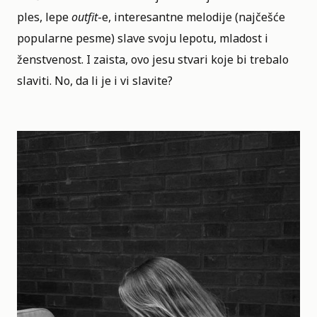
ples, lepe
outfit
-e, interesantne melodije (najčešće
popularne pesme) slave svoju lepotu, mladost i
ženstvenost. I zaista, ovo jesu stvari koje bi trebalo
slaviti. No, da li je i vi slavite?