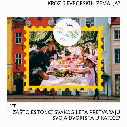
KROZ 6 EVROPSKIH ZEMALJA?
LIFE
ZAŠTO ESTONCI SVAKOG LETA PRETVARAJU
SVOJA DVORIŠTA U KAFIĆE?