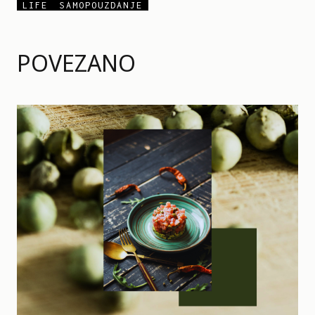
LIFE
SAMOPOUZDANJE
POVEZANO