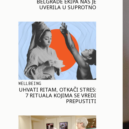
BELGRADE EKIPA NAS JE
UVERILA U SUPROTNO
WELLBEING
UHVATI RITAM, OTKAČI STRES:
7 RITUALA KOJIMA SE VREDI
PREPUSTITI