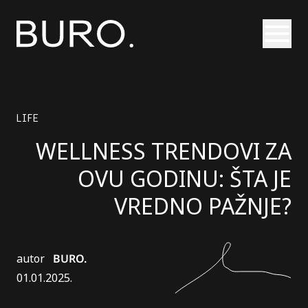
Otvori
LIFE
WELLNESS TRENDOVI ZA
OVU GODINU: ŠTA JE
VREDNO PAŽNJE?
autor
BURO.
01.01.2025.