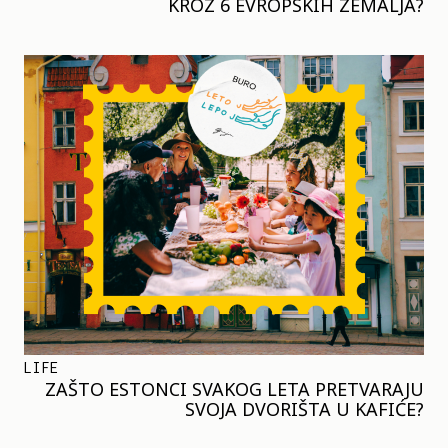
KROZ 6 EVROPSKIH ZEMALJA?
LIFE
ZAŠTO ESTONCI SVAKOG LETA PRETVARAJU
SVOJA DVORIŠTA U KAFIĆE?