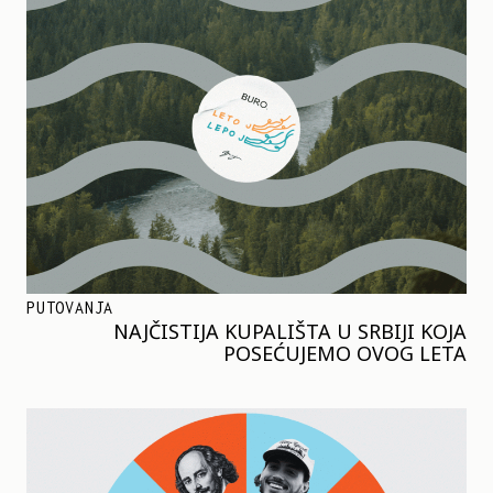
PUTOVANJA
NAJČISTIJA KUPALIŠTA U SRBIJI KOJA
POSEĆUJEMO OVOG LETA