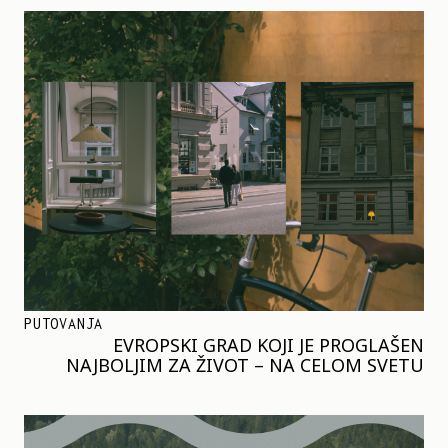
PUTOVANJA
EVROPSKI GRAD KOJI JE PROGLAŠEN
NAJBOLJIM ZA ŽIVOT – NA CELOM SVETU