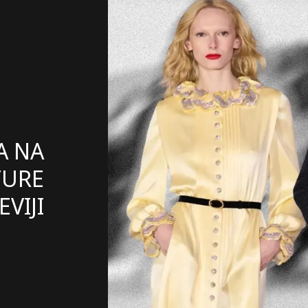
A NA
TURE
EVIJI