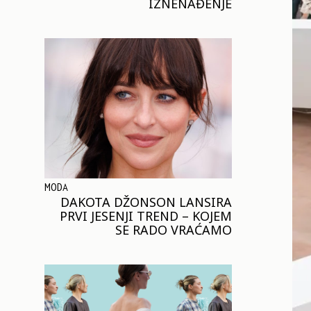
IZNENAĐENJE
MODA
DAKOTA DŽONSON LANSIRA
PRVI JESENJI TREND – KOJEM
SE RADO VRAĆAMO