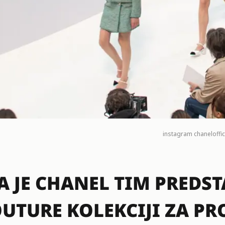
instagram
chaneloffic
A JE CHANEL TIM PREDS
UTURE KOLEKCIJI ZA PR