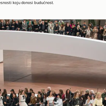
esnosti koju donosi budućnost.