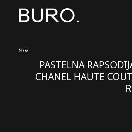
MODA
PASTELNA RAPSODIJ
CHANEL HAUTE COU
R