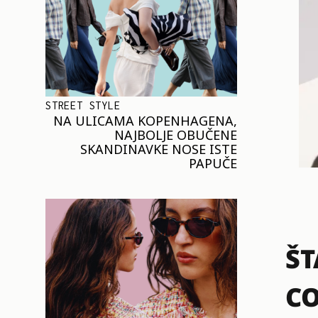
STREET STYLE
NA ULICAMA KOPENHAGENA,
NAJBOLJE OBUČENE
SKANDINAVKE NOSE ISTE
PAPUČE
ŠT
CO