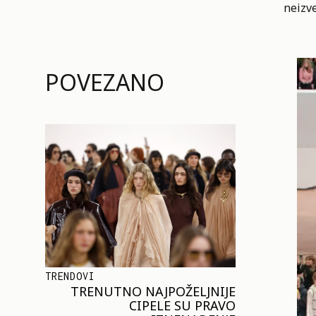
neizv
POVEZANO
TRENDOVI
TRENUTNO NAJPOŽELJNIJE
CIPELE SU PRAVO