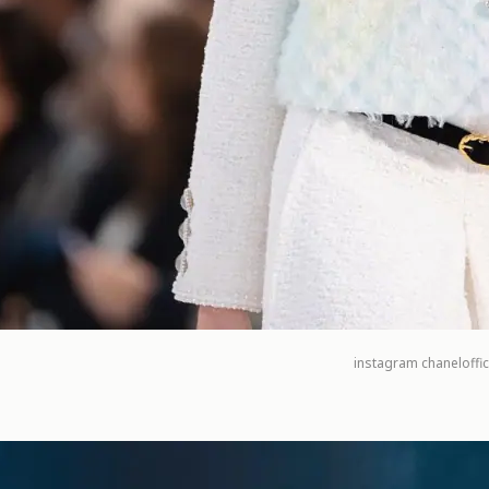
instagram
chaneloffic