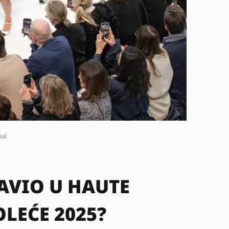
ial
TAVIO U HAUTE
OLEĆE 2025?