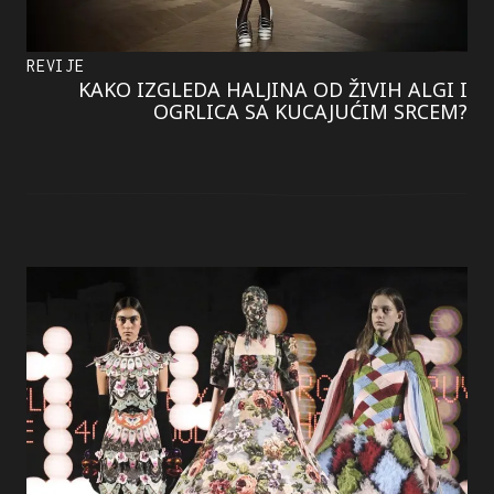
REVIJE
KAKO IZGLEDA HALJINA OD ŽIVIH ALGI I
OGRLICA SA KUCAJUĆIM SRCEM?