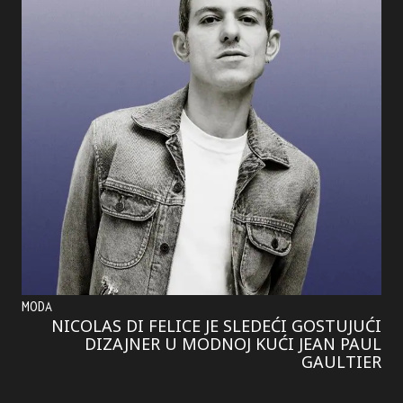
MODA
NICOLAS DI FELICE JE SLEDEĆI GOSTUJUĆI
DIZAJNER U MODNOJ KUĆI JEAN PAUL
GAULTIER