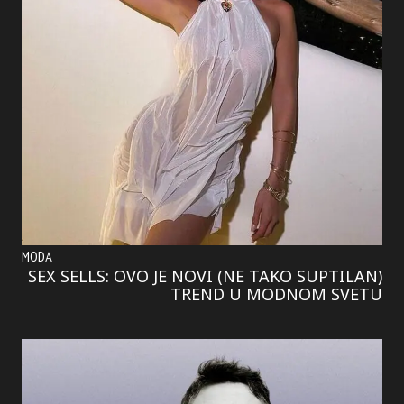
MODA
SEX SELLS: OVO JE NOVI (NE TAKO SUPTILAN)
TREND U MODNOM SVETU