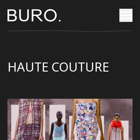
Otvori
HAUTE COUTURE