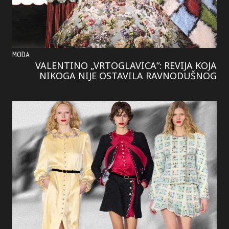
MODA
VALENTINO „VRTOGLAVICA“: REVIJA KOJA
NIKOGA NIJE OSTAVILA RAVNODUŠNOG