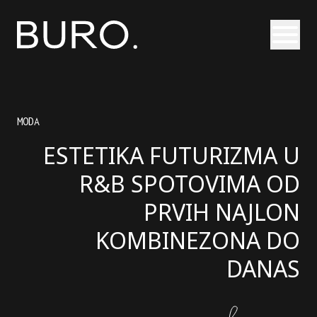
Otvori
MODA
ESTETIKA FUTURIZMA U
R&B SPOTOVIMA OD
PRVIH NAJLON
KOMBINEZONA DO
DANAS