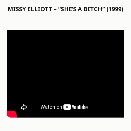
MISSY ELLIOTT – “SHE’S A BITCH” (1999)