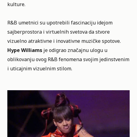
kulture.
R&B umetnici su upotrebili fascinaciju idejom
sajberprostora i virtuelnih svetova da stvore
vizuelno atraktivne i inovativne muzičke spotove.
Hype Williams
je odigrao značajnu ulogu u
oblikovanju ovog R&B fenomena svojim
jedinstvenim
i uticajnim vizuelnim stilom
.