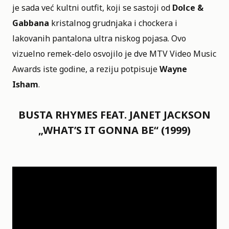
je sada već kultni outfit, koji se sastoji od
Dolce &
Gabbana
kristalnog grudnjaka i chockera i
lakovanih pantalona ultra niskog pojasa. Ovo
vizuelno remek-delo osvojilo je dve MTV Video Music
Awards iste godine, a reziju potpisuje
Wayne
Isham
.
BUSTA RHYMES FEAT. JANET JACKSON
„WHAT’S IT GONNA BE“ (1999)