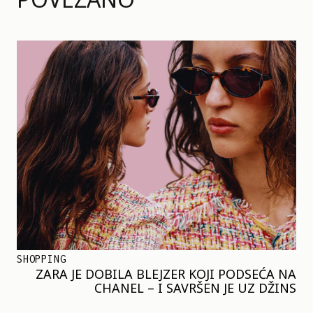
SHOPPING
ZARA JE DOBILA BLEJZER KOJI PODSEĆA NA
CHANEL – I SAVRŠEN JE UZ DŽINS