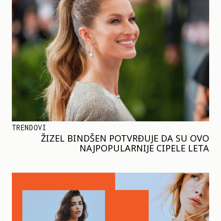
TRENDOVI
ŽIZEL BINDŠEN POTVRĐUJE DA SU OVO
NAJPOPULARNIJE CIPELE LETA