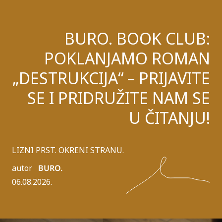
BURO. BOOK CLUB:
POKLANJAMO ROMAN
„DESTRUKCIJA“ – PRIJAVITE
SE I PRIDRUŽITE NAM SE
U ČITANJU!
LIZNI PRST. OKRENI STRANU.
autor
BURO.
06.08.2026.