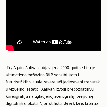
‘Try Again’ Aaliyah, objavljena 2000. godine bila je
ultimativna mešavina R&B senzibiliteta i
futurističkih vizuala, stvarajući jedinstveni trenutak
u vizuelnoj estetici. Aaliyah izvodi prepoznatljivu
koreografiju na ugladjenoj scenografiji prepunoj
digitalnih efekata. Njen stilista,
Derek Lee
, kreirao