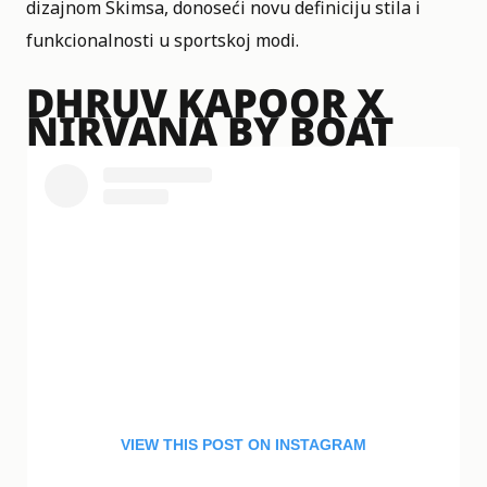
dizajnom Skimsa, donoseći novu definiciju stila i
funkcionalnosti u sportskoj modi.
DHRUV KAPOOR X
NIRVANA BY BOAT
VIEW THIS POST ON INSTAGRAM