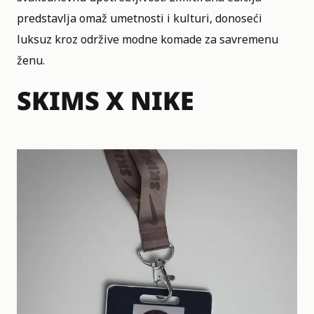
predstavlja omaž umetnosti i kulturi, donoseći
luksuz kroz održive modne komade za savremenu
ženu.
SKIMS X NIKE