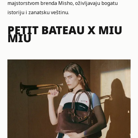
majstorstvom brenda Misho, oživljavaju bogatu
istoriju i zanatsku veštinu.
PETIT BATEAU X MIU
MIU