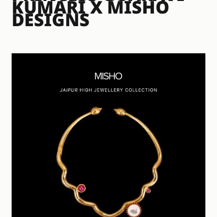
KUMARI X MISHO
DESIGNS