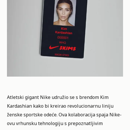
Atletski gigant Nike udružio se s brendom
Kim
Kardashian
kako bi kreirao revolucionarnu liniju
ženske sportske odeće. Ova kolaboracija spaja Nike-
ovu vrhunsku tehnologiju s prepoznatljivim