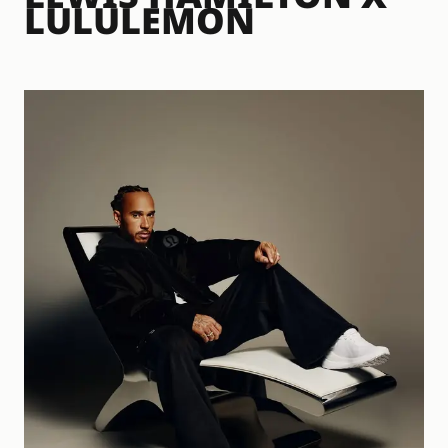
LULULEMON