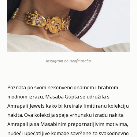
Instagram
houseofmasaba
Poznata po svom nekonvencionalnom i hrabrom
modnom izrazu, Masaba Gupta se udružila s
Amrapali Jewels kako bi kreirala limitiranu kolekciju
nakita. Ova kolekcija spaja vrhunsku izradu nakita
Amrapalija sa Masabinim prepoznatljivim motivima,
nudeći upečatljive komade savršene za svakodnevno