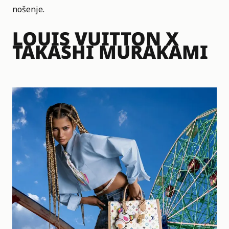
nošenje.
LOUIS VUITTON X
TAKASHI MURAKAMI