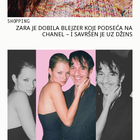
SHOPPING
ZARA JE DOBILA BLEJZER KOJI PODSEĆA NA
CHANEL – I SAVRŠEN JE UZ DŽINS