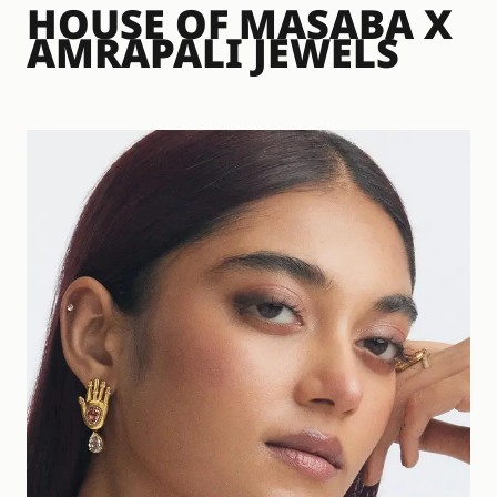
HOUSE OF MASABA X
AMRAPALI JEWELS