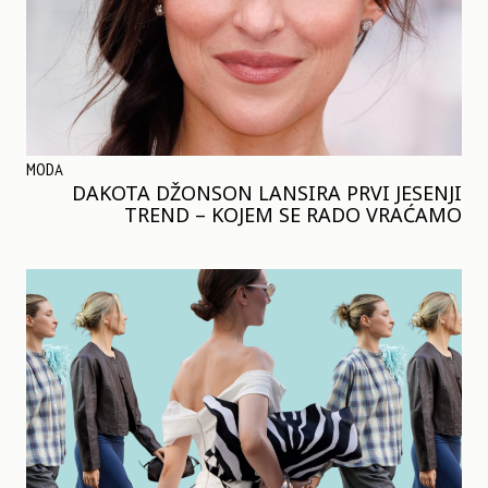
MODA
DAKOTA DŽONSON LANSIRA PRVI JESENJI
TREND – KOJEM SE RADO VRAĆAMO