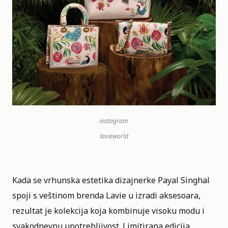
instagram
lavieworld
Kada se vrhunska estetika dizajnerke Payal Singhal
spoji s veštinom brenda Lavie u izradi aksesoara,
rezultat je kolekcija koja kombinuje visoku modu i
svakodnevnu upotrebljivost. Limitirana edicija