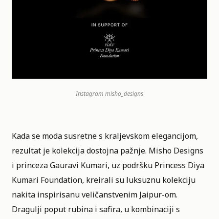
Instagram
misho_designs
Kada se moda susretne s kraljevskom elegancijom,
rezultat je kolekcija dostojna pažnje. Misho Designs
i princeza Gauravi Kumari, uz podršku Princess Diya
Kumari Foundation, kreirali su luksuznu kolekciju
nakita inspirisanu veličanstvenim Jaipur-om.
Dragulji poput rubina i safira, u kombinaciji s