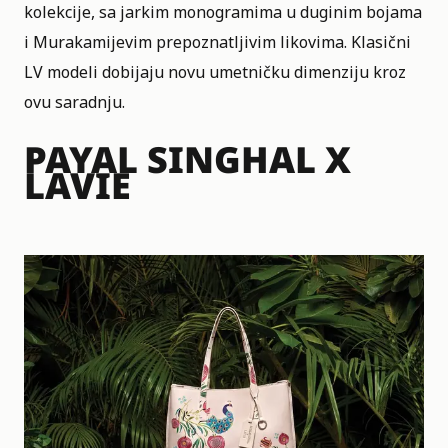
kolekcije, sa jarkim monogramima u duginim bojama
i Murakamijevim prepoznatljivim likovima. Klasični
LV modeli dobijaju novu umetničku dimenziju kroz
ovu saradnju.
PAYAL SINGHAL X
LAVIE