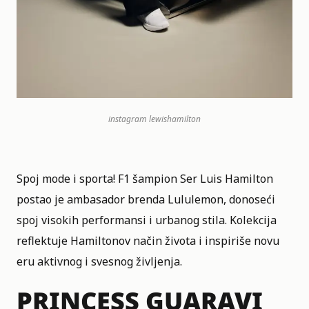
instagram
lewishamilton
Spoj mode i sporta! F1 šampion Ser Luis Hamilton
postao je ambasador brenda Lululemon, donoseći
spoj visokih performansi i urbanog stila. Kolekcija
reflektuje Hamiltonov način života i inspiriše novu
eru aktivnog i svesnog življenja.
PRINCESS GUARAVI