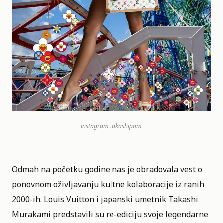
instagram
takashipom
Odmah na početku godine nas je obradovala vest o
ponovnom oživljavanju kultne kolaboracije iz ranih
2000-ih. Louis Vuitton i japanski umetnik Takashi
Murakami predstavili su re-ediciju svoje legendarne