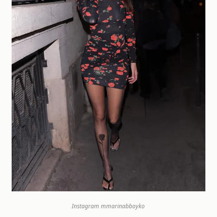
Instagram
mmarinabboyko