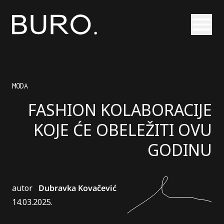
Otvori
MODA
FASHION KOLABORACIJE
KOJE ĆE OBELEŽITI OVU
GODINU
autor
Dubravka Kovačević
14.03.2025.