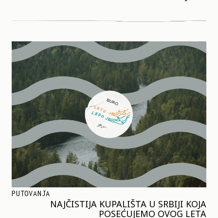
PUTOVANJA
NAJČISTIJA KUPALIŠTA U SRBIJI KOJA
POSEĆUJEMO OVOG LETA