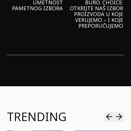
GARNIER KREMU I
NIKADA NIŠTA
LAGANIJE NISAM
KORISTILA
TRENDING