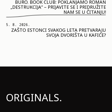
BURO. BOOK CLUB: POKLANJAMO ROMAN
„DESTRUKCIJA“ – PRIJAVITE SE I PRIDRUŽITE
NAM SE U ČITANJU!
5. 8. 2026.
ZAŠTO ESTONCI SVAKOG LETA PRETVARAJU
SVOJA DVORIŠTA U KAFIĆE?
ORIGINALS.