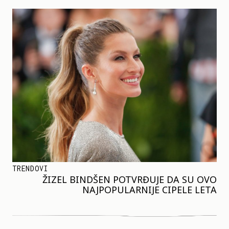
TRENDOVI
ŽIZEL BINDŠEN POTVRĐUJE DA SU OVO
NAJPOPULARNIJE CIPELE LETA