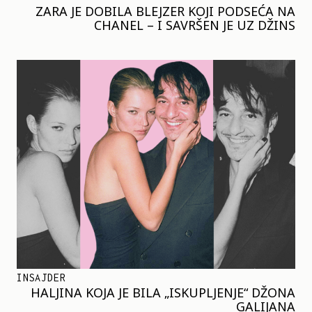
ZARA JE DOBILA BLEJZER KOJI PODSEĆA NA
CHANEL – I SAVRŠEN JE UZ DŽINS
INSAJDER
HALJINA KOJA JE BILA „ISKUPLJENJE“ DŽONA
GALIJANA