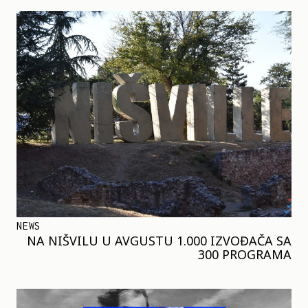
NEWS
NA NIŠVILU U AVGUSTU 1.000 IZVOĐAČA SA
300 PROGRAMA