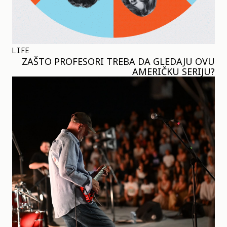
LIFE
ZAŠTO PROFESORI TREBA DA GLEDAJU OVU
AMERIČKU SERIJU?