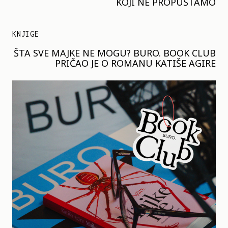
KOJI NE PROPUŠTAMO
KNJIGE
ŠTA SVE MAJKE NE MOGU? BURO. BOOK CLUB
PRIČAO JE O ROMANU KATIŠE AGIRE