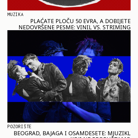
MUZIKA
PLAĆATE PLOČU 50 EVRA, A DOBIJETE
NEDOVRŠENE PESME: VINIL VS. STRIMING
POZORIŠTE
BEOGRAD, BAJAGA I OSAMDESETE: MJUZIKL