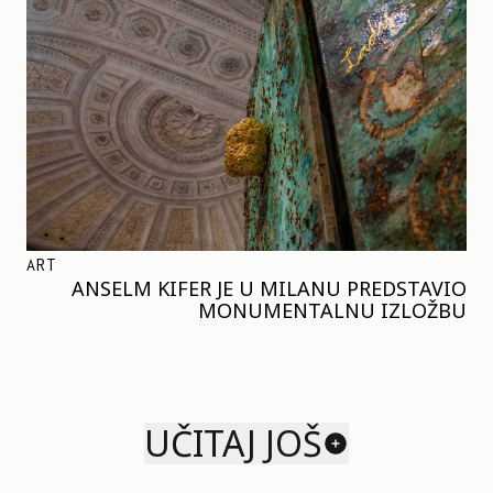
ART
ANSELM KIFER JE U MILANU PREDSTAVIO
MONUMENTALNU IZLOŽBU
UČITAJ JOŠ