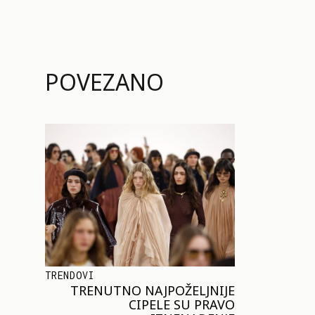
POVEZANO
TRENDOVI
TRENUTNO NAJPOŽELJNIJE
CIPELE SU PRAVO