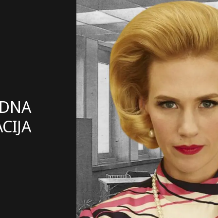
ODNA
CIJA