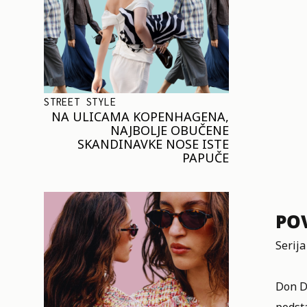
STREET STYLE
NA ULICAMA KOPENHAGENA,
NAJBOLJE OBUČENE
SKANDINAVKE NOSE ISTE
PAPUČE
PO
Serija
Don Dr