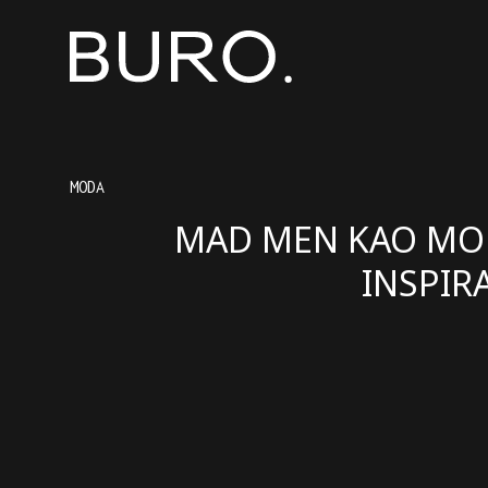
MODA
MAD MEN KAO M
INSPIRA