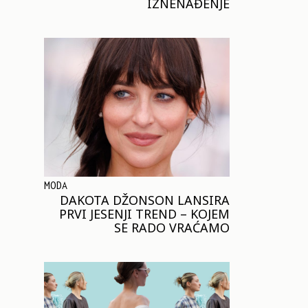
IZNENAĐENJE
MODA
DAKOTA DŽONSON LANSIRA
PRVI JESENJI TREND – KOJEM
SE RADO VRAĆAMO