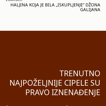
HALJINA KOJA JE BILA „ISKUPLJENJE“ DŽONA
GALIJANA
TRENUTNO
NAJPOŽELJNIJE CIPELE SU
PRAVO IZNENAĐENJE