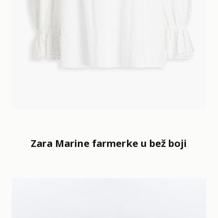
Zara Marine farmerke u bež boji