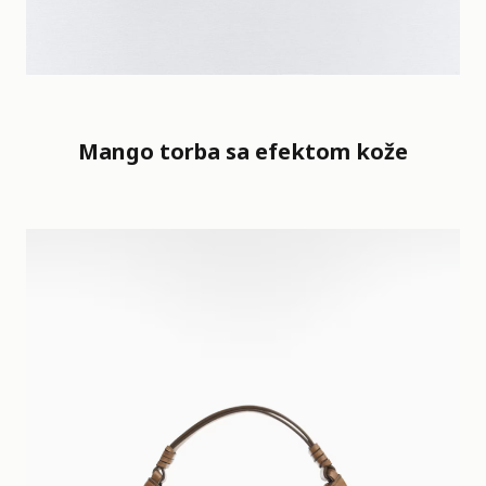
Mango torba sa efektom kože