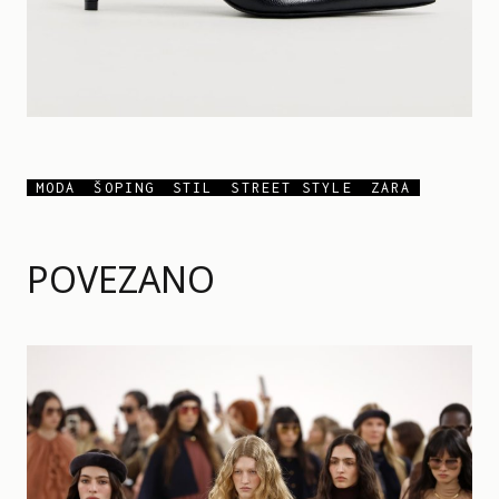
MODA
ŠOPING
STIL
STREET STYLE
ZARA
POVEZANO