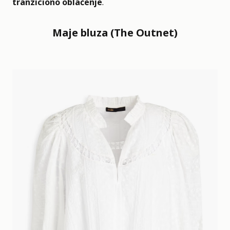
tranziciono oblačenje
.
Maje bluza (The Outnet)