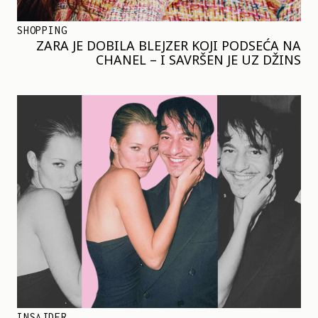
SHOPPING
ZARA JE DOBILA BLEJZER KOJI PODSEĆA NA
CHANEL – I SAVRŠEN JE UZ DŽINS
INSAJDER