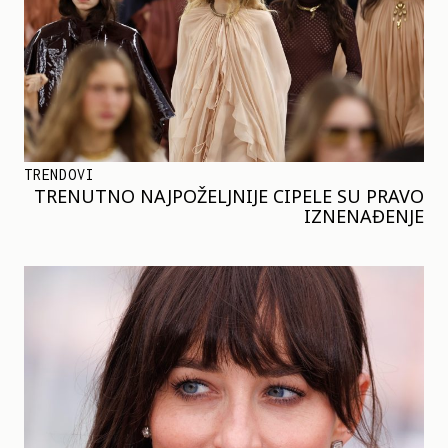
TRENDOVI
TRENUTNO NAJPOŽELJNIJE CIPELE SU PRAVO
IZNENAĐENJE