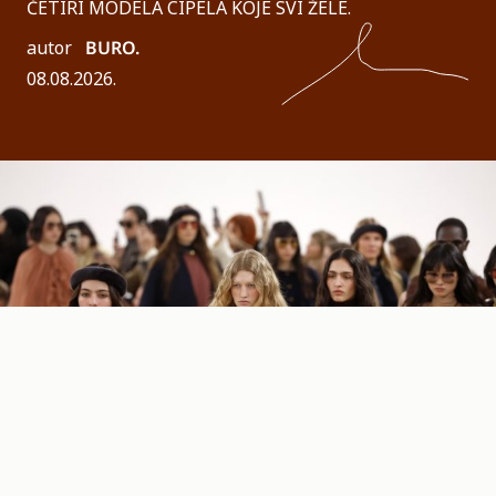
ČETIRI MODELA CIPELA KOJE SVI ŽELE.
autor
BURO.
08.08.2026.