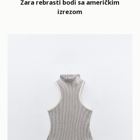
Zara rebrasti bodi sa američkim
izrezom