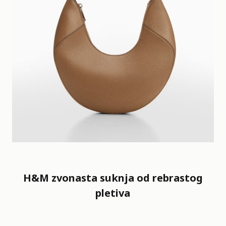
H&M zvonasta suknja od rebrastog
pletiva