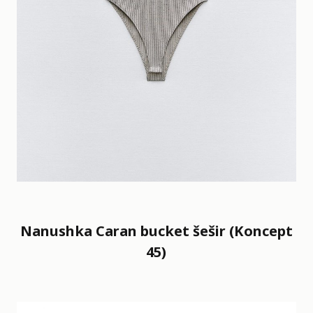
Nanushka Caran bucket šešir (Koncept
45)