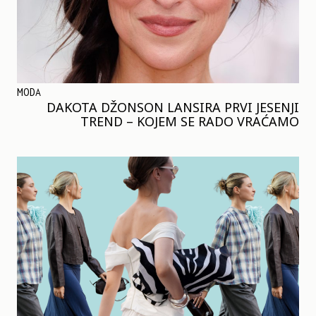
MODA
DAKOTA DŽONSON LANSIRA PRVI JESENJI
TREND – KOJEM SE RADO VRAĆAMO