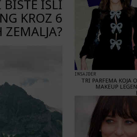
 BISTE IŠLI
ING KROZ 6
 ZEMALJA?
INSAJDER
TRI PARFEMA KOJA 
MAKEUP LEGEN