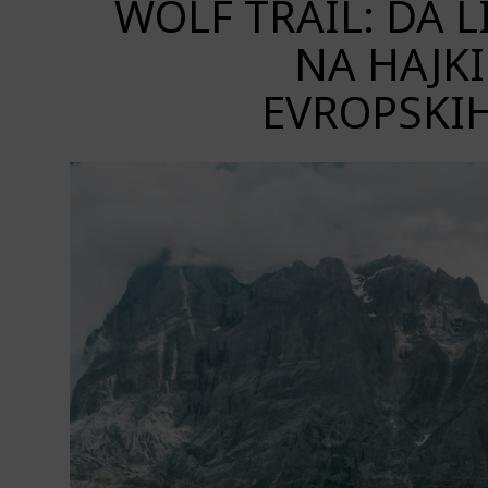
WOLF TRAIL: DA LI
NA HAJK
EVROPSKIH