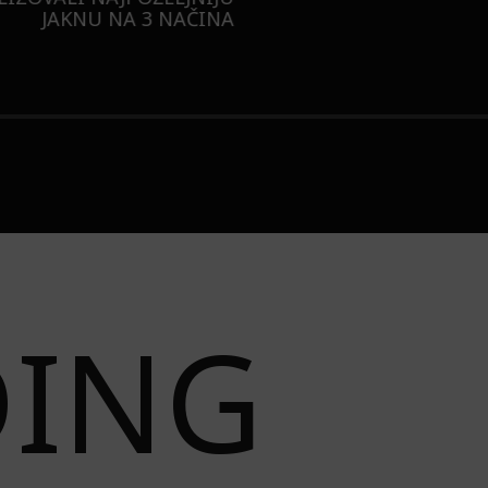
JAKNU NA 3 NAČINA
DING