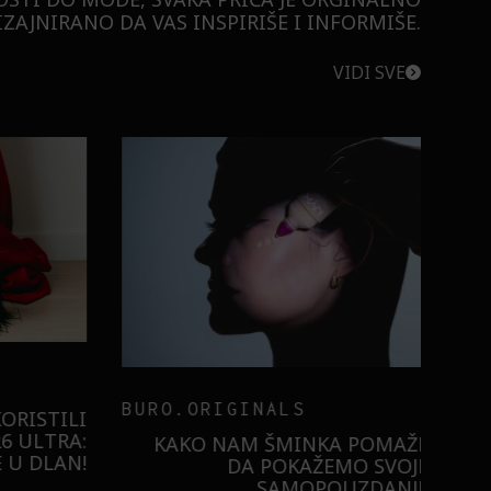
ZAJNIRANO DA VAS INSPIRIŠE I INFORMIŠE.
VIDI SVE
BURO.ORIGINALS
RISTILI
 ULTRA:
KAKO NAM ŠMINKA POMAŽE
U DLAN!
DA POKAŽEMO SVOJE
SAMOPOUZDANJE