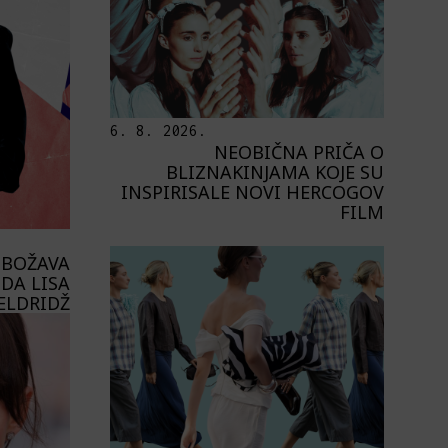
6. 8. 2026.
NEOBIČNA PRIČA O
BLIZNAKINJAMA KOJE SU
INSPIRISALE NOVI HERCOGOV
FILM
OBOŽAVA
DA LISA
ELDRIDŽ