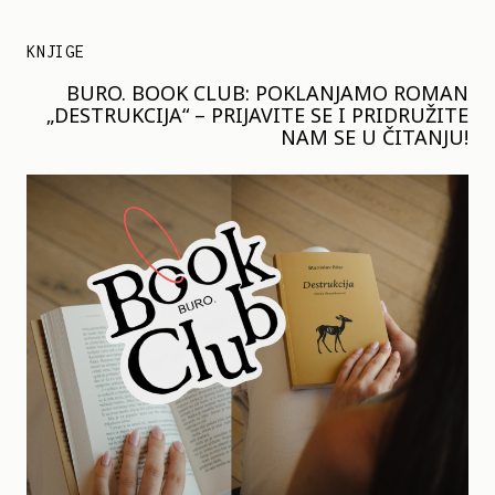
KNJIGE
BURO. BOOK CLUB: POKLANJAMO ROMAN
„DESTRUKCIJA“ – PRIJAVITE SE I PRIDRUŽITE
NAM SE U ČITANJU!