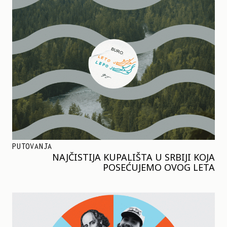
PUTOVANJA
NAJČISTIJA KUPALIŠTA U SRBIJI KOJA
POSEĆUJEMO OVOG LETA