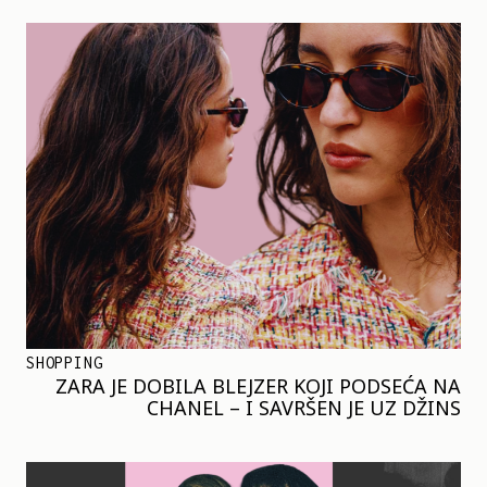
SHOPPING
ZARA JE DOBILA BLEJZER KOJI PODSEĆA NA
CHANEL – I SAVRŠEN JE UZ DŽINS