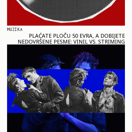
MUZIKA
PLAĆATE PLOČU 50 EVRA, A DOBIJETE
NEDOVRŠENE PESME: VINIL VS. STRIMING