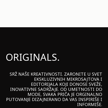
ORIGINALS.
SRŽ NAŠE KREATIVNOSTI. ZARONITE U SVET
EKSKLUZIVNIH MIKROSAJTOVA I
EDITORIJALA KOJI DONOSE SVEŽE,
INOVATIVNE SADRŽAJE. OD UMETNOSTI DO
MODE, SVAKA PRIČA JE ORGINALNO
PUTOVANJE DIZAJNIRANO DA VAS INSPIRIŠE I
INFORMIŠE.