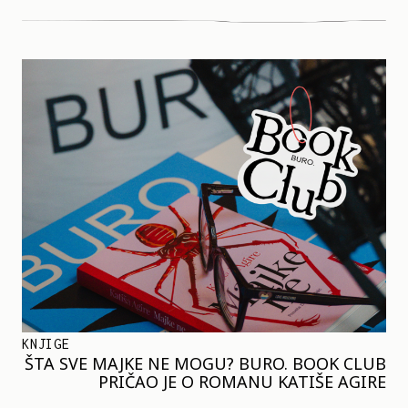
KNJIGE
ŠTA SVE MAJKE NE MOGU? BURO. BOOK CLUB
PRIČAO JE O ROMANU KATIŠE AGIRE