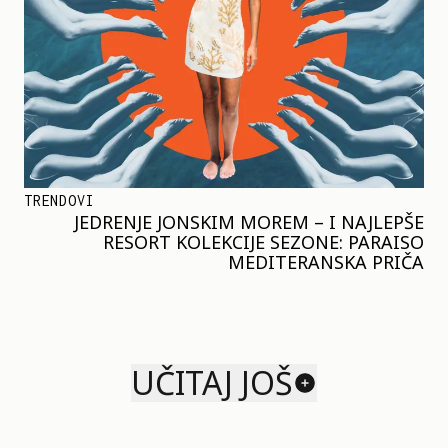
TRENDOVI
JEDRENJE JONSKIM MOREM – I NAJLEPŠE
RESORT KOLEKCIJE SEZONE: PARAISO
MEDITERANSKA PRIČA
UČITAJ JOŠ