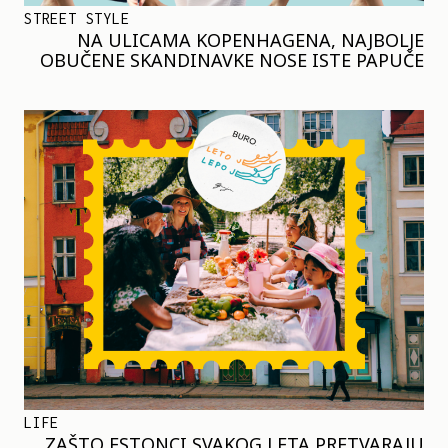
STREET STYLE
NA ULICAMA KOPENHAGENA, NAJBOLJE
OBUČENE SKANDINAVKE NOSE ISTE PAPUČE
LIFE
ZAŠTO ESTONCI SVAKOG LETA PRETVARAJU