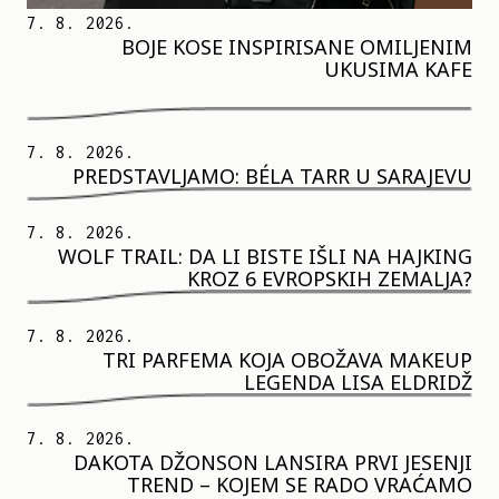
7. 8. 2026.
BOJE KOSE INSPIRISANE OMILJENIM
UKUSIMA KAFE
7. 8. 2026.
PREDSTAVLJAMO: BÉLA TARR U SARAJEVU
7. 8. 2026.
WOLF TRAIL: DA LI BISTE IŠLI NA HAJKING
KROZ 6 EVROPSKIH ZEMALJA?
7. 8. 2026.
TRI PARFEMA KOJA OBOŽAVA MAKEUP
LEGENDA LISA ELDRIDŽ
7. 8. 2026.
DAKOTA DŽONSON LANSIRA PRVI JESENJI
TREND – KOJEM SE RADO VRAĆAMO