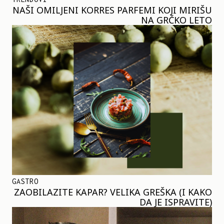
NAŠI OMILJENI KORRES PARFEMI KOJI MIRIŠU
NA GRČKO LETO
GASTRO
ZAOBILAZITE KAPAR? VELIKA GREŠKA (I KAKO
DA JE ISPRAVITE)