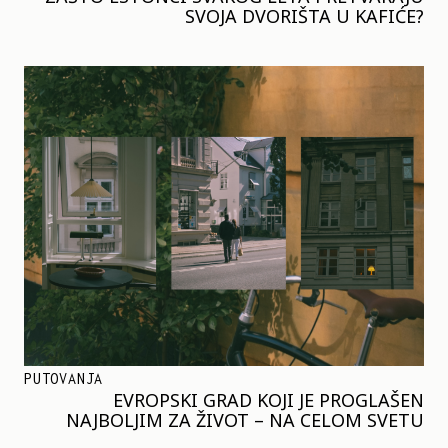
SVOJA DVORIŠTA U KAFIĆE?
PUTOVANJA
EVROPSKI GRAD KOJI JE PROGLAŠEN
NAJBOLJIM ZA ŽIVOT – NA CELOM SVETU