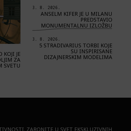
3. 8. 2026.
ANSELM KIFER JE U MILANU
PREDSTAVIO
MONUMENTALNU IZLOŽBU
3. 8. 2026.
5 STRADIVARIUS TORBI KOJE
SU INSPIRISANE
 KOJI JE
DIZAJNERSKIM MODELIMA
LJIM ZA
M SVETU
TIVNOSTI. ZARONITE U SVET EKSKLUZIVNIH