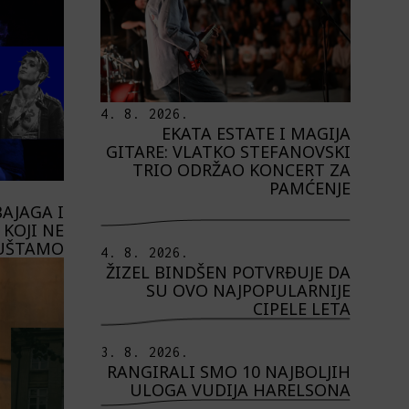
4. 8. 2026.
EKATA ESTATE I MAGIJA
GITARE: VLATKO STEFANOVSKI
TRIO ODRŽAO KONCERT ZA
PAMĆENJE
AJAGA I
KOJI NE
UŠTAMO
4. 8. 2026.
ŽIZEL BINDŠEN POTVRĐUJE DA
SU OVO NAJPOPULARNIJE
CIPELE LETA
3. 8. 2026.
RANGIRALI SMO 10 NAJBOLJIH
ULOGA VUDIJA HARELSONA