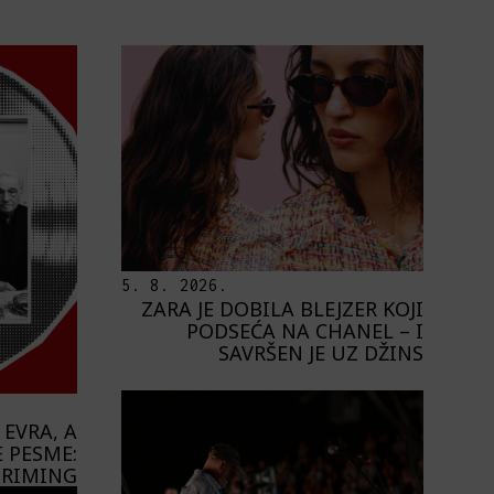
5. 8. 2026.
ZARA JE DOBILA BLEJZER KOJI
PODSEĆA NA CHANEL – I
SAVRŠEN JE UZ DŽINS
 EVRA, A
 PESME:
STRIMING