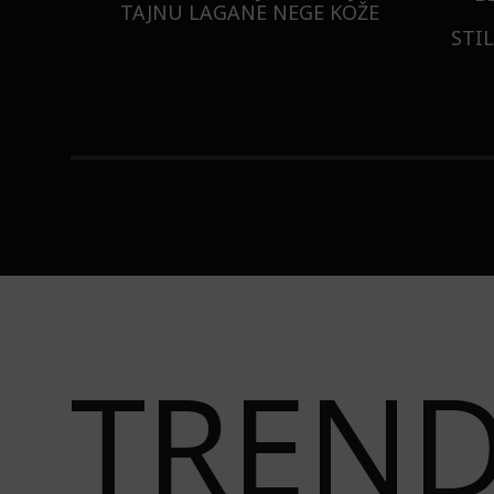
ISTILA
TAJNU LAGANE NEGE KOŽE
STI
TREN