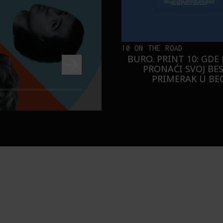
10 ON THE ROAD
BURO. PRINT 10: GDE
PRONAĆI SVOJ BE
PRIMERAK U B