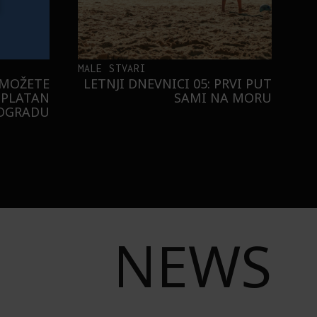
MALE STVARI
 MOŽETE
LETNJI DNEVNICI 05: PRVI PUT
SPLATAN
SAMI NA MORU
EOGRADU
NEWS