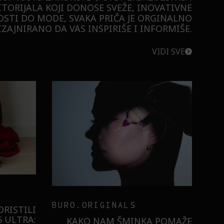
ITORIJALA KOJI DONOSE SVEŽE, INOVATIVNE
STI DO MODE, SVAKA PRIČA JE ORGINALNO
ZAJNIRANO DA VAS INSPIRIŠE I INFORMIŠE.
VIDI SVE
BURO.ORIGINALS
RISTILI
 ULTRA:
KAKO NAM ŠMINKA POMAŽE