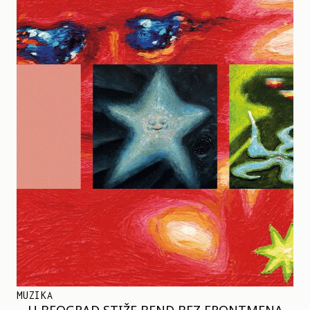
MUZIKA
U BEOGRAD STIŽE BEND BEZ FRONTMENA –