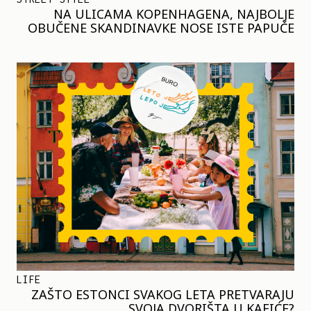
NA ULICAMA KOPENHAGENA, NAJBOLJE
OBUČENE SKANDINAVKE NOSE ISTE PAPUČE
LIFE
ZAŠTO ESTONCI SVAKOG LETA PRETVARAJU
SVOJA DVORIŠTA U KAFIĆE?