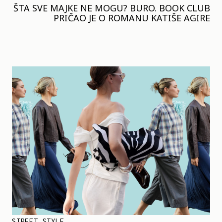
ŠTA SVE MAJKE NE MOGU? BURO. BOOK CLUB
PRIČAO JE O ROMANU KATIŠE AGIRE
STREET STYLE