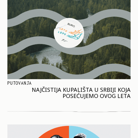
PUTOVANJA
NAJČISTIJA KUPALIŠTA U SRBIJI KOJA
POSEĆUJEMO OVOG LETA