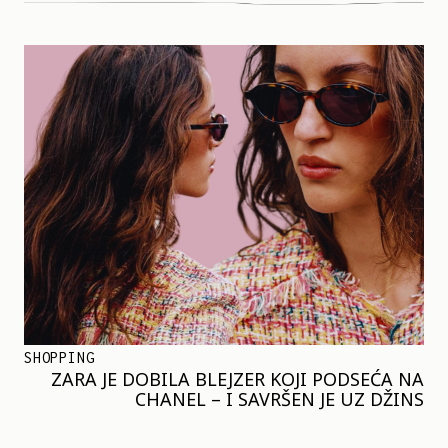
SHOPPING
ZARA JE DOBILA BLEJZER KOJI PODSEĆA NA
CHANEL – I SAVRŠEN JE UZ DŽINS