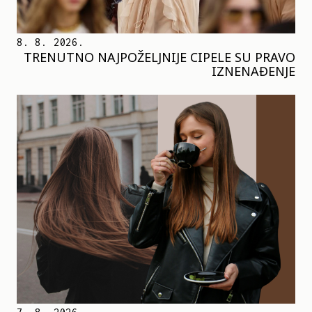
8. 8. 2026.
TRENUTNO NAJPOŽELJNIJE CIPELE SU PRAVO
IZNENAĐENJE