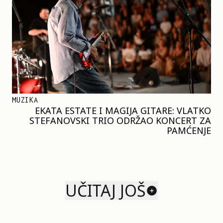
MUZIKA
EKATA ESTATE I MAGIJA GITARE: VLATKO
STEFANOVSKI TRIO ODRŽAO KONCERT ZA
PAMĆENJE
UČITAJ JOŠ