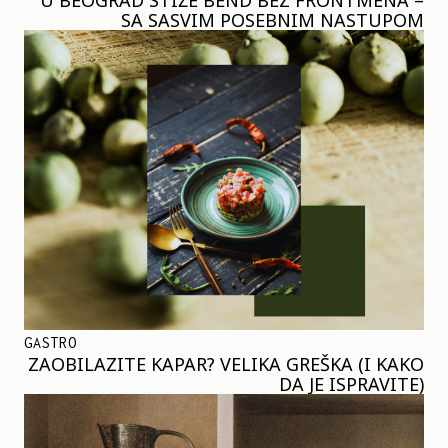
SA SASVIM POSEBNIM NASTUPOM
GASTRO
ZAOBILAZITE KAPAR? VELIKA GREŠKA (I KAKO
DA JE ISPRAVITE)