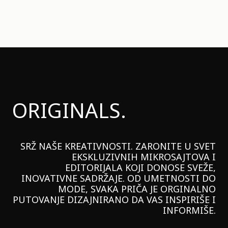
ORIGINALS.
SRŽ NAŠE KREATIVNOSTI. ZARONITE U SVET
EKSKLUZIVNIH MIKROSAJTOVA I
EDITORIJALA KOJI DONOSE SVEŽE,
INOVATIVNE SADRŽAJE. OD UMETNOSTI DO
MODE, SVAKA PRIČA JE ORGINALNO
PUTOVANJE DIZAJNIRANO DA VAS INSPIRIŠE I
INFORMIŠE.