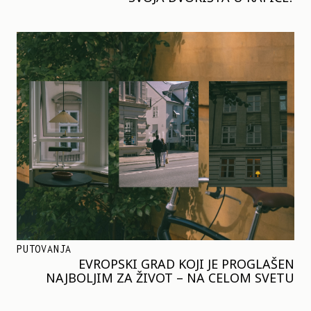
PUTOVANJA
EVROPSKI GRAD KOJI JE PROGLAŠEN
NAJBOLJIM ZA ŽIVOT – NA CELOM SVETU