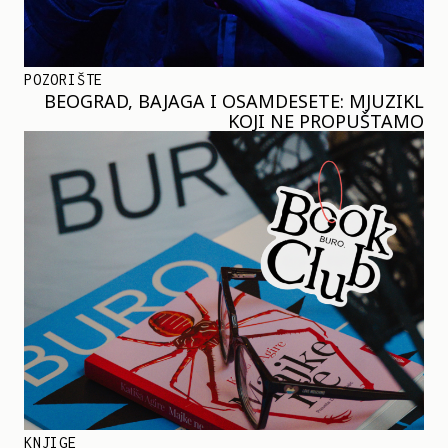
POZORIŠTE
BEOGRAD, BAJAGA I OSAMDESETE: MJUZIKL
KOJI NE PROPUŠTAMO
KNJIGE