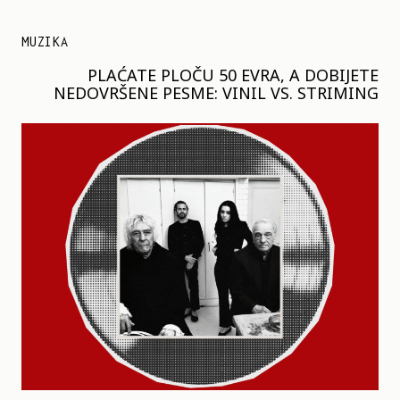
MUZIKA
PLAĆATE PLOČU 50 EVRA, A DOBIJETE
NEDOVRŠENE PESME: VINIL VS. STRIMING