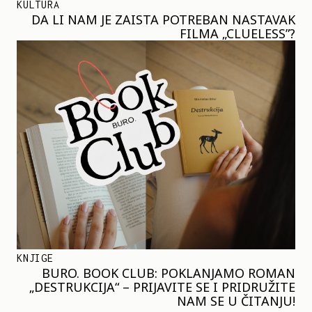
KULTURA
DA LI NAM JE ZAISTA POTREBAN NASTAVAK
FILMA „CLUELESS”?
KNJIGE
BURO. BOOK CLUB: POKLANJAMO ROMAN
„DESTRUKCIJA“ – PRIJAVITE SE I PRIDRUŽITE
NAM SE U ČITANJU!