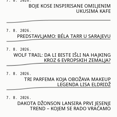
7. 8. 2026.
BOJE KOSE INSPIRISANE OMILJENIM
UKUSIMA KAFE
7. 8. 2026.
PREDSTAVLJAMO: BÉLA TARR U SARAJEVU
7. 8. 2026.
WOLF TRAIL: DA LI BISTE IŠLI NA HAJKING
KROZ 6 EVROPSKIH ZEMALJA?
7. 8. 2026.
TRI PARFEMA KOJA OBOŽAVA MAKEUP
LEGENDA LISA ELDRIDŽ
7. 8. 2026.
DAKOTA DŽONSON LANSIRA PRVI JESENJI
TREND – KOJEM SE RADO VRAĆAMO