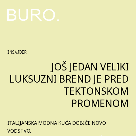
INSAJDER
JOŠ JEDAN VELIKI
LUKSUZNI BREND JE PRED
TEKTONSKOM
PROMENOM
ITALIJANSKA MODNA KUĆA DOBIĆE NOVO
VOĐSTVO.