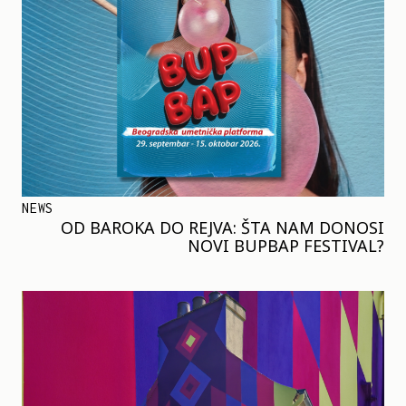
NEWS
OD BAROKA DO REJVA: ŠTA NAM DONOSI
NOVI BUPBAP FESTIVAL?