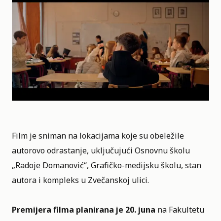
Film je sniman na lokacijama koje su obeležile
autorovo odrastanje, uključujući Osnovnu školu
„Radoje Domanović“, Grafičko-medijsku školu, stan
autora i kompleks u Zvečanskoj ulici.
Premijera filma planirana je 20. juna
na Fakultetu