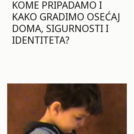
KOME PRIPADAMO I
KAKO GRADIMO OSEĆAJ
DOMA, SIGURNOSTI I
IDENTITETA?