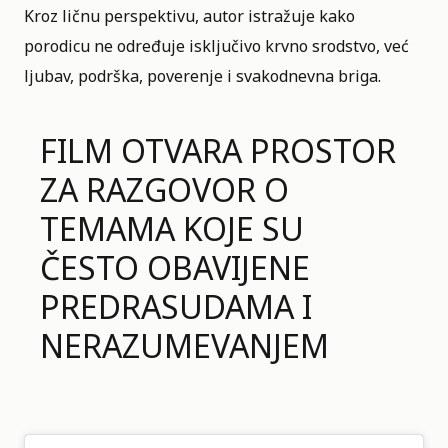
Kroz ličnu perspektivu, autor istražuje kako
porodicu ne određuje isključivo krvno srodstvo, već
ljubav, podrška, poverenje i svakodnevna briga.
FILM OTVARA PROSTOR
ZA RAZGOVOR O
TEMAMA KOJE SU
ČESTO OBAVIJENE
PREDRASUDAMA I
NERAZUMEVANJEM