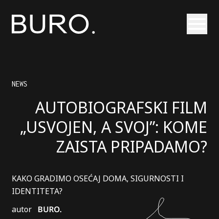
Otvori
NEWS
AUTOBIOGRAFSKI FILM
„USVOJEN, A SVOJ”: KOME
ZAISTA PRIPADAMO?
KAKO GRADIMO OSEĆAJ DOMA, SIGURNOSTI I
IDENTITETA?
autor
BURO.