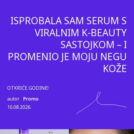
ISPROBALA SAM SERUM S
VIRALNIM K-BEAUTY
SASTOJKOM – I
PROMENIO JE MOJU NEGU
KOŽE
OTKRIĆE GODINE!
autor
Promo
10.08.2026.