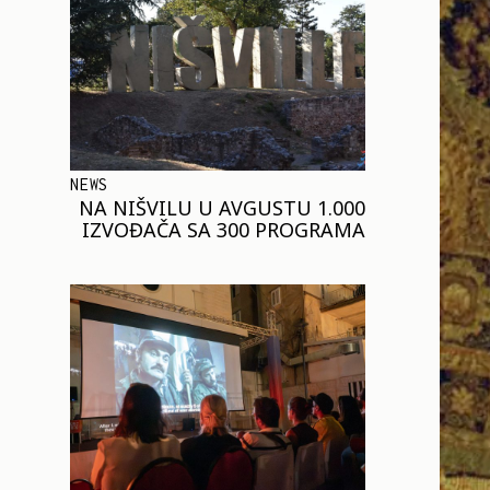
NEWS
NA NIŠVILU U AVGUSTU 1.000
IZVOĐAČA SA 300 PROGRAMA