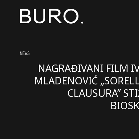
NEWS
NAGRAĐIVANI FILM I
MLADENOVIĆ „SORELL
CLAUSURA” STI
BIOS