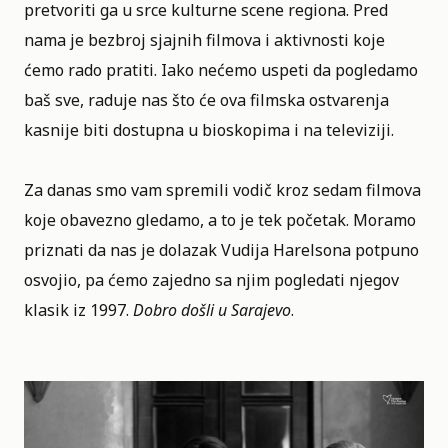
pretvoriti ga u srce kulturne scene regiona. Pred
nama je bezbroj sjajnih filmova i aktivnosti koje
ćemo rado pratiti. Iako nećemo uspeti da pogledamo
baš sve, raduje nas što će ova filmska ostvarenja
kasnije biti dostupna u bioskopima i na televiziji.
Za danas smo vam spremili vodič kroz sedam filmova
koje obavezno gledamo, a to je tek početak. Moramo
priznati da nas je dolazak
Vudija Harelsona
potpuno
osvojio, pa ćemo zajedno sa njim pogledati njegov
klasik iz 1997.
Dobro došli u Sarajevo
.