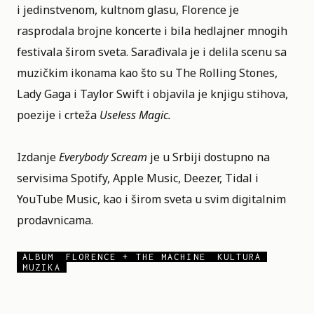
i jedinstvenom, kultnom glasu, Florence je
rasprodala brojne koncerte i bila hedlajner mnogih
festivala širom sveta. Sarađivala je i delila scenu sa
muzičkim ikonama kao što su The Rolling Stones,
Lady Gaga i Taylor Swift i objavila je knjigu stihova,
poezije i crteža
Useless Magic.
Izdanje
Everybody Scream
je u Srbiji dostupno na
servisima Spotify, Apple Music, Deezer, Tidal i
YouTube Music, kao i širom sveta u svim digitalnim
prodavnicama.
ALBUM
FLORENCE + THE MACHINE
KULTURA
MUZIKA