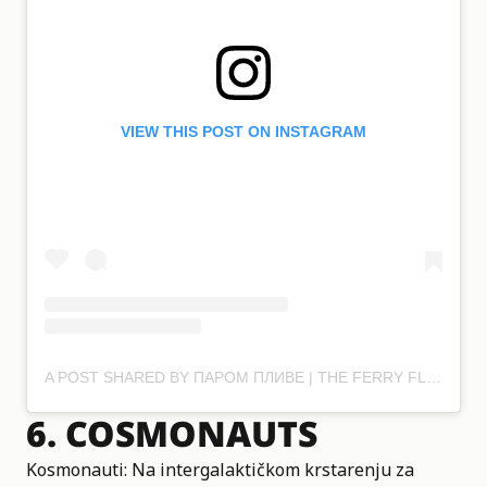
VIEW THIS POST ON INSTAGRAM
A POST SHARED BY ПАРОМ ПЛИВЕ | THE FERRY FLOWS (@THEFERRYFLOWSFILM)
6.
COSMONAUTS
Kosmonauti
: Na intergalaktičkom krstarenju za