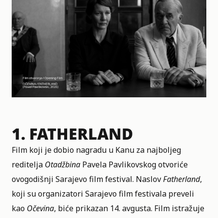
1.
FATHERLAND
Film koji je dobio nagradu u Kanu za najboljeg
reditelja
Otadžbina
Pavela Pavlikovskog otvoriće
ovogodišnji Sarajevo film festival. Naslov
Fatherland
,
koji su organizatori Sarajevo film festivala preveli
kao
Očevina
, biće prikazan 14. avgusta. Film istražuje