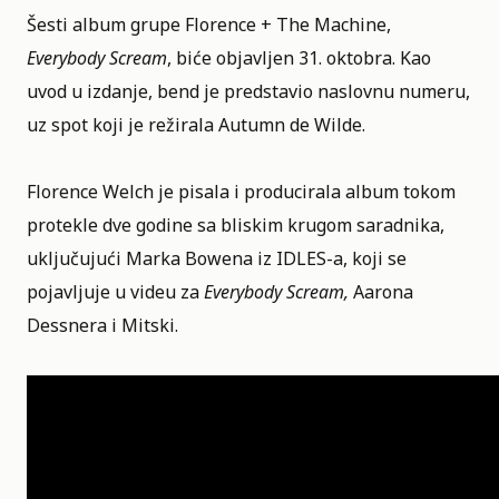
Šesti album grupe
Florence + The Machine
,
Everybody Scream
, biće objavljen 31. oktobra. Kao
uvod u izdanje, bend je predstavio naslovnu numeru,
uz spot koji je režirala Autumn de Wilde.
Florence Welch je pisala i producirala album tokom
protekle dve godine sa bliskim krugom saradnika,
uključujući Marka Bowena iz IDLES-a, koji se
pojavljuje u videu za
Everybody Scream,
Aarona
Dessnera i Mitski.