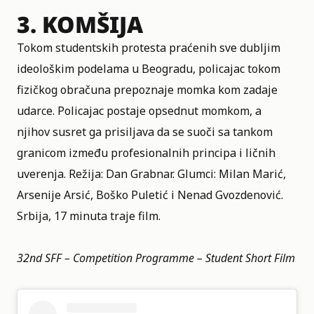
3.
KOMŠIJA
Tokom studentskih protesta praćenih sve dubljim
ideološkim podelama u Beogradu, policajac tokom
fizičkog obračuna prepoznaje momka kom zadaje
udarce. Policajac postaje opsednut momkom, a
njihov susret ga prisiljava da se suoči sa tankom
granicom između profesionalnih principa i ličnih
uverenja. Režija: Dan Grabnar. Glumci: Milan Marić,
Arsenije Arsić, Boško Puletić i Nenad Gvozdenović.
Srbija, 17 minuta traje film.
32nd SFF – Competition Programme – Student Short Film