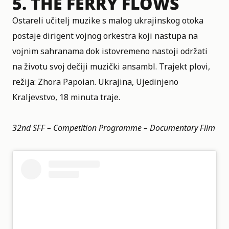
5.
THE FERRY FLOWS
Ostareli učitelj muzike s malog ukrajinskog otoka
postaje dirigent vojnog orkestra koji nastupa na
vojnim sahranama dok istovremeno nastoji održati
na životu svoj dečiji muzički ansambl. Trajekt plovi,
režija: Zhora Papoian. Ukrajina, Ujedinjeno
Kraljevstvo, 18 minuta traje.
32nd SFF – Competition Programme – Documentary Film