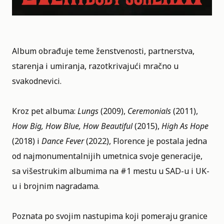
Album obrađuje teme ženstvenosti, partnerstva,
starenja i umiranja, razotkrivajući mračno u
svakodnevici.
Kroz pet albuma:
Lungs
(2009),
Ceremonials
(2011),
How Big, How Blue, How Beautiful
(2015),
High As Hope
(2018) i
Dance Fever
(2022), Florence je postala jedna
od najmonumentalnijih umetnica svoje generacije,
sa višestrukim albumima na #1 mestu u SAD-u i UK-
u i brojnim nagradama.
Poznata po svojim nastupima koji pomeraju granice