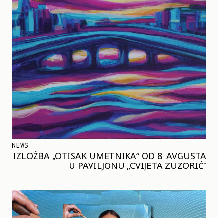
NEWS
IZLOŽBA „OTISAK UMETNIKA“ OD 8. AVGUSTA
U PAVILJONU „CVIJETA ZUZORIĆ“