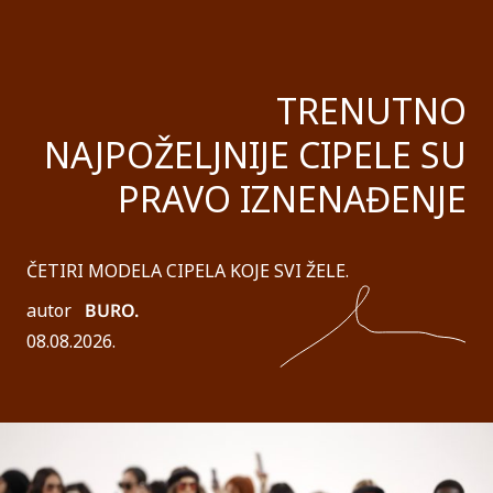
TRENUTNO
NAJPOŽELJNIJE CIPELE SU
PRAVO IZNENAĐENJE
ČETIRI MODELA CIPELA KOJE SVI ŽELE.
autor
BURO.
08.08.2026.