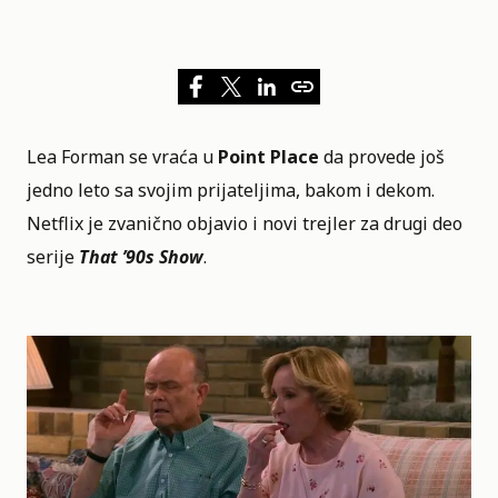
Lea Forman se vraća u
Point Place
da provede još
jedno leto sa svojim prijateljima, bakom i dekom.
Netflix je zvanično objavio i novi trejler za drugi deo
serije
That ’90s Show
.