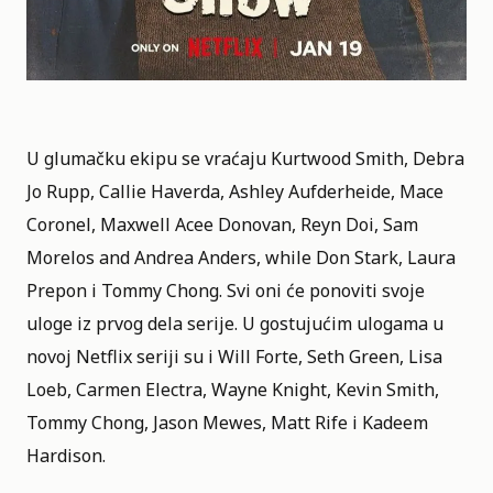
U glumačku ekipu se vraćaju Kurtwood Smith, Debra
Jo Rupp, Callie Haverda, Ashley Aufderheide, Mace
Coronel, Maxwell Acee Donovan, Reyn Doi, Sam
Morelos and Andrea Anders, while Don Stark, Laura
Prepon i Tommy Chong. Svi oni će ponoviti svoje
uloge iz prvog dela serije. U gostujućim ulogama u
novoj Netflix seriji su i Will Forte, Seth Green, Lisa
Loeb, Carmen Electra, Wayne Knight, Kevin Smith,
Tommy Chong, Jason Mewes, Matt Rife i Kadeem
Hardison.