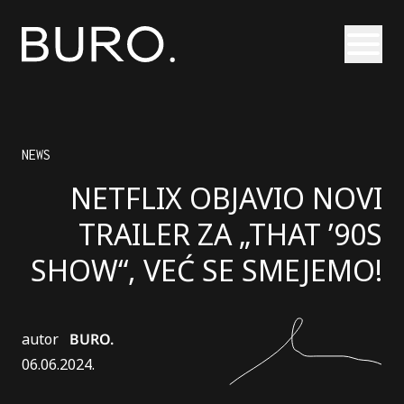
Otvori
NEWS
NETFLIX OBJAVIO NOVI
TRAILER ZA „THAT ’90S
SHOW“, VEĆ SE SMEJEMO!
autor
BURO.
06.06.2024.