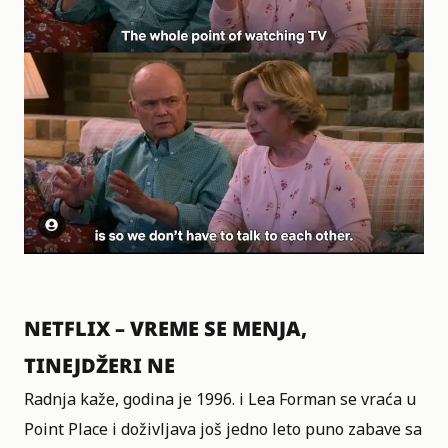
NETFLIX – VREME SE MENJA,
TINEJDŽERI NE
Radnja kaže, godina je 1996. i Lea Forman se vraća u
Point Place i doživljava još jedno leto puno zabave sa