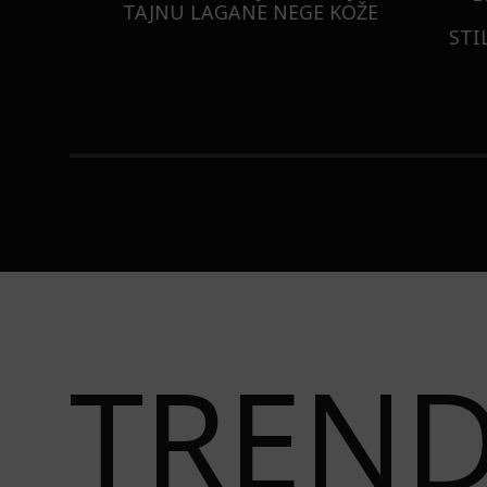
ISTILA
TAJNU LAGANE NEGE KOŽE
STI
TREN