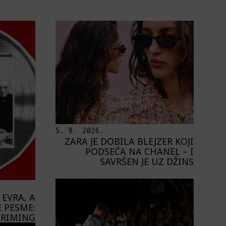
5. 8. 2026.
ZARA JE DOBILA BLEJZER KOJI
PODSEĆA NA CHANEL – I
SAVRŠEN JE UZ DŽINS
 EVRA, A
 PESME:
STRIMING