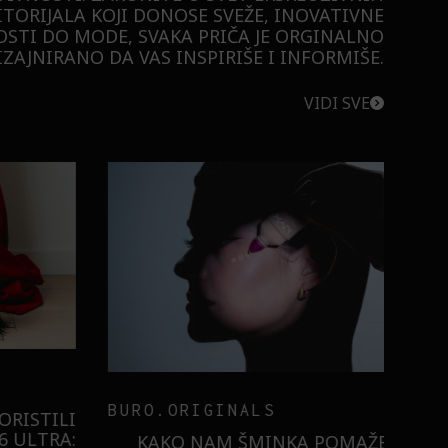
ITORIJALA KOJI DONOSE SVEŽE, INOVATIVNE
STI DO MODE, SVAKA PRIČA JE ORGINALNO
ZAJNIRANO DA VAS INSPIRIŠE I INFORMIŠE.
VIDI SVE
BURO.ORIGINALS
RISTILI
 ULTRA:
KAKO NAM ŠMINKA POMAŽE