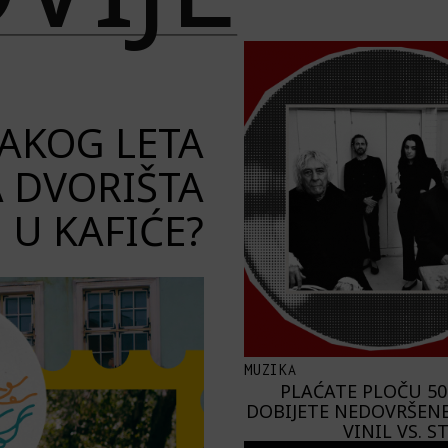
VAKOG LETA
A DVORIŠTA
U KAFIĆE?
MUZIKA
PLAĆATE PLOČU 50
DOBIJETE NEDOVRŠENE
VINIL VS. 