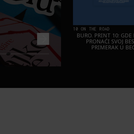
10 ON THE ROAD
BURO. PRINT 10: GDE
PRONAĆI SVOJ BE
PRIMERAK U B