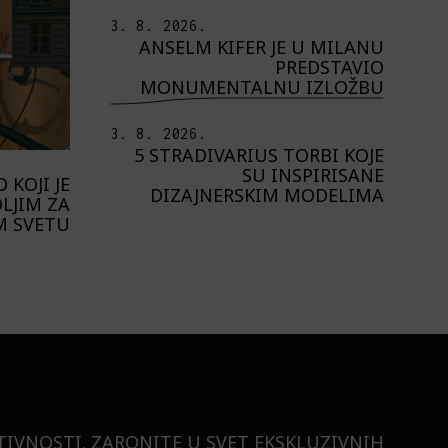
3. 8. 2026.
ANSELM KIFER JE U MILANU
PREDSTAVIO
MONUMENTALNU IZLOŽBU
3. 8. 2026.
5 STRADIVARIUS TORBI KOJE
SU INSPIRISANE
 KOJI JE
DIZAJNERSKIM MODELIMA
LJIM ZA
M SVETU
TIVNOSTI. ZARONITE U SVET EKSKLUZIVNIH