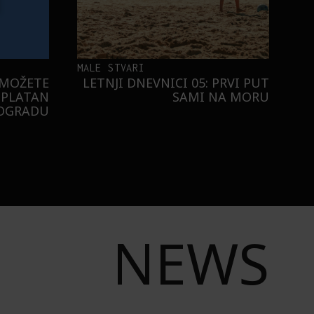
MALE STVARI
 MOŽETE
LETNJI DNEVNICI 05: PRVI PUT
SPLATAN
SAMI NA MORU
EOGRADU
NEWS