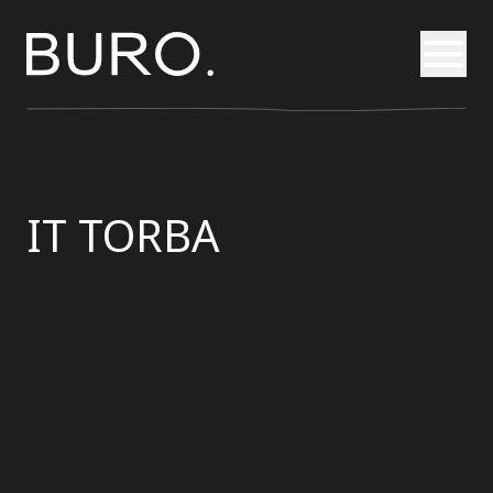
Otvori
IT TORBA