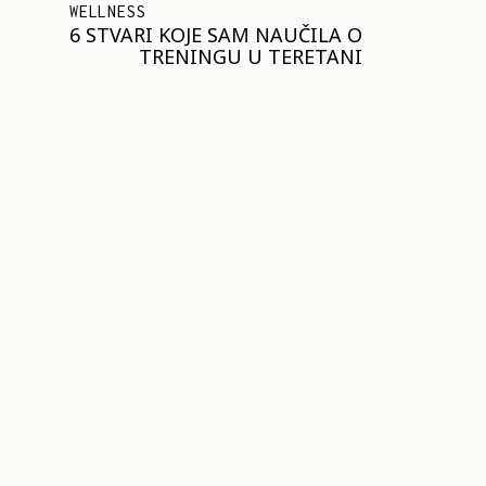
WELLNESS
6 STVARI KOJE SAM NAUČILA O
TRENINGU U TERETANI