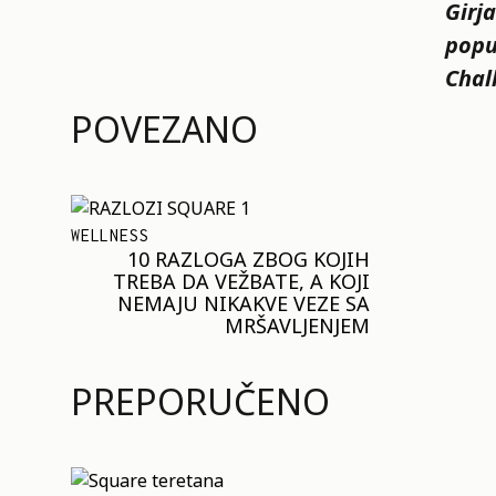
Girja
popu
Chal
POVEZANO
WELLNESS
10 RAZLOGA ZBOG KOJIH
TREBA DA VEŽBATE, A KOJI
NEMAJU NIKAKVE VEZE SA
MRŠAVLJENJEM
PREPORUČENO