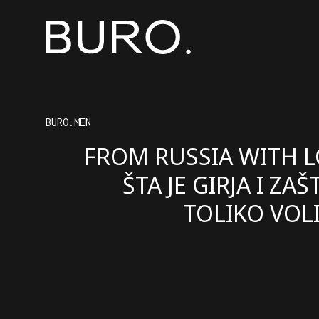
BURO.MEN
FROM RUSSIA WITH L
ŠTA JE GIRJA I ZAŠ
TOLIKO VOL