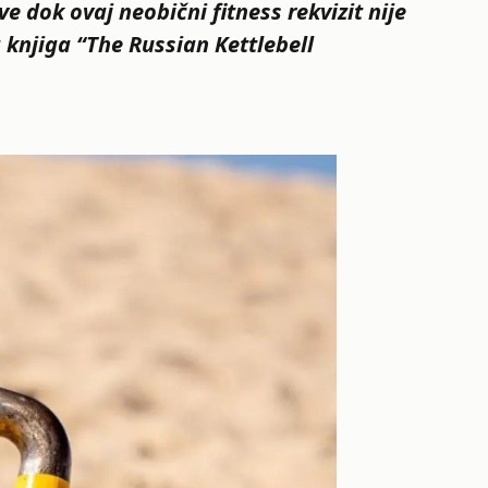
e dok ovaj neobični fitness rekvizit nije
 knjiga “The Russian Kettlebell