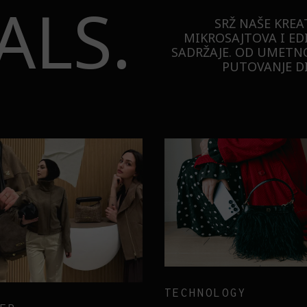
ALS.
SRŽ NAŠE KREA
MIKROSAJTOVA I ED
SADRŽAJE. OD UMETNO
PUTOVANJE DI
TECHNOLOGY