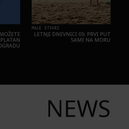
MALE STVARI
 MOŽETE
LETNJI DNEVNICI 05: PRVI PUT
SPLATAN
SAMI NA MORU
EOGRADU
NEWS