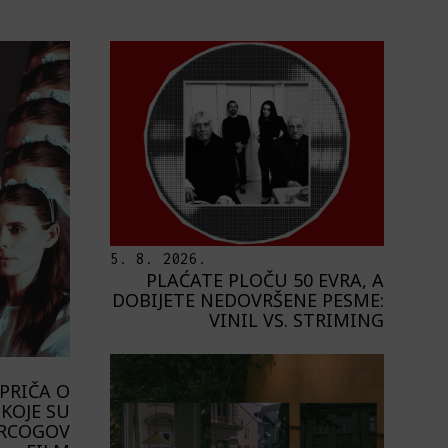
5. 8. 2026.
PLAĆATE PLOČU 50 EVRA, A
DOBIJETE NEDOVRŠENE PESME:
VINIL VS. STRIMING
PRIČA O
KOJE SU
ERCOGOV