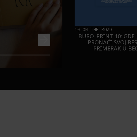
10 ON THE ROAD
BURO. PRINT 10: GDE
PRONAĆI SVOJ BE
PRIMERAK U B