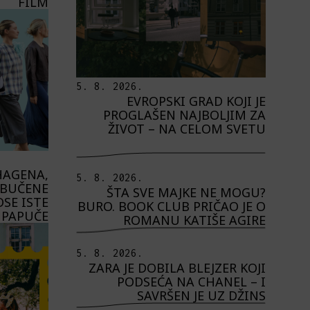
FILM
5. 8. 2026.
EVROPSKI GRAD KOJI JE
PROGLAŠEN NAJBOLJIM ZA
ŽIVOT – NA CELOM SVETU
HAGENA,
5. 8. 2026.
OBUČENE
ŠTA SVE MAJKE NE MOGU?
SE ISTE
BURO. BOOK CLUB PRIČAO JE O
PAPUČE
ROMANU KATIŠE AGIRE
5. 8. 2026.
ZARA JE DOBILA BLEJZER KOJI
PODSEĆA NA CHANEL – I
SAVRŠEN JE UZ DŽINS