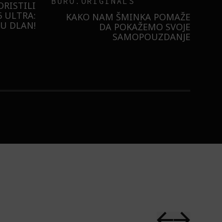
BURO.ORIGINALS
RISTILI
 ULTRA:
KAKO NAM ŠMINKA POMAŽE
U DLAN!
DA POKAŽEMO SVOJE
SAMOPOUZDANJE