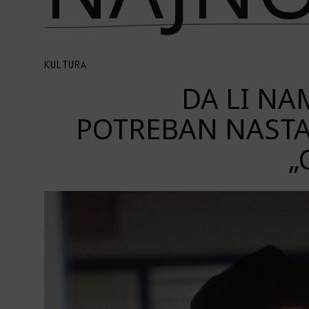
KULTURA
DA LI NAM
POTREBAN NASTA
„