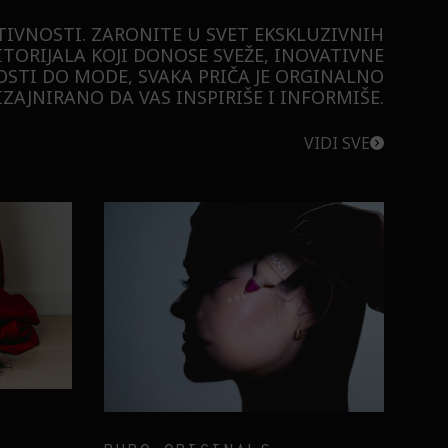
TIVNOSTI. ZARONITE U SVET EKSKLUZIVNIH
ITORIJALA KOJI DONOSE SVEŽE, INOVATIVNE
STI DO MODE, SVAKA PRIČA JE ORGINALNO
ZAJNIRANO DA VAS INSPIRIŠE I INFORMIŠE.
VIDI SVE