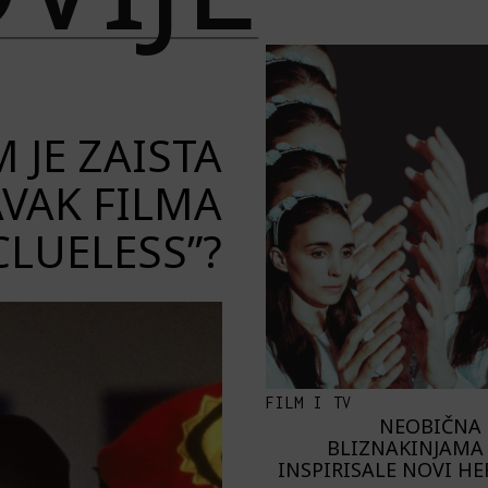
 JE ZAISTA
VAK FILMA
CLUELESS”?
FILM I TV
NEOBIČNA 
BLIZNAKINJAMA 
INSPIRISALE NOVI H