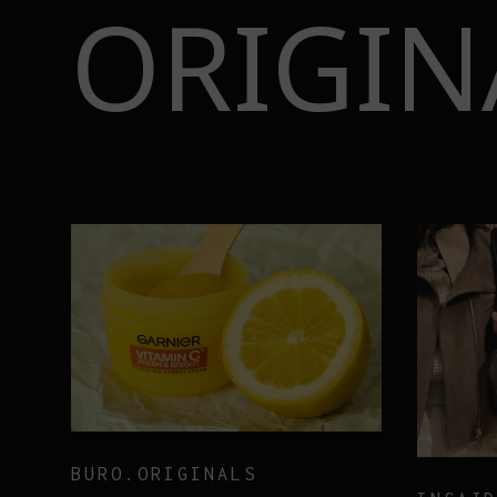
ORIGIN
BURO.ORIGINALS