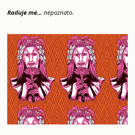
Raduje me…
nepoznato.