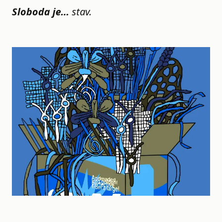
Sloboda je…
stav.