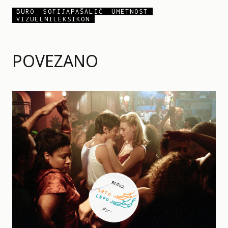
BURO
SOFIJAPAŠALIĆ
UMETNOST
VIZUELNILEKSIKON
POVEZANO