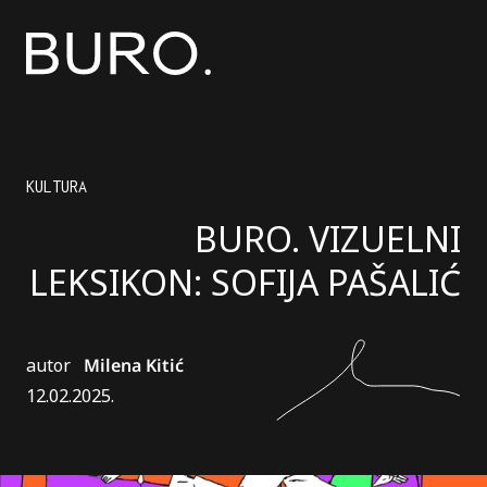
KULTURA
BURO. VIZUELNI
LEKSIKON: SOFIJA PAŠALIĆ
autor
Milena Kitić
12.02.2025.