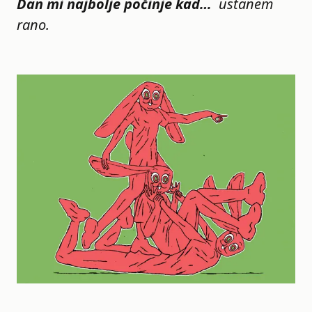
Dan mi najbolje počinje kad…
ustanem
rano.