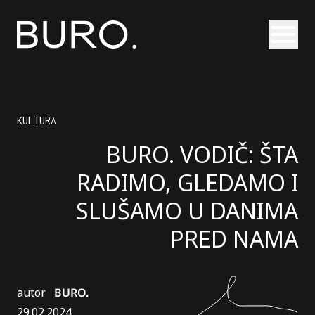
Otvori
KULTURA
BURO. VODIČ: ŠTA
RADIMO, GLEDAMO I
SLUŠAMO U DANIMA
PRED NAMA
autor
BURO.
29.02.2024.