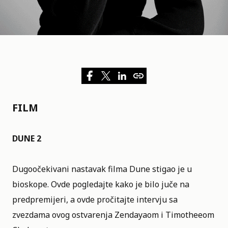
FILM
DUNE 2
Dugoočekivani nastavak filma Dune stigao je u
bioskope.
Ovde pogledajte kako je bilo juče na
predpremijeri
, a ovde
pročitajte intervju
sa
zvezdama ovog ostvarenja Zendayaom i Timotheeom