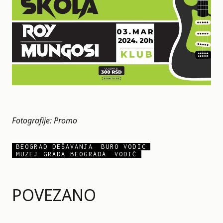
Fotografije: Promo
BEOGRAD DEŠAVANJA
BURO VODIC
MUZEJ GRADA BEOGRADA
VODIČ
POVEZANO