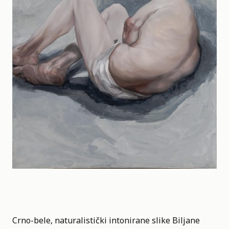
Crno-bele, naturalistički intonirane slike Biljane