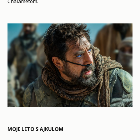
Chalametom.
MOJE LETO S AJKULOM