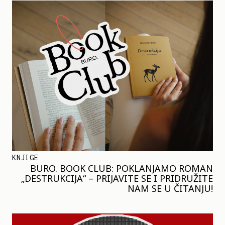
KNJIGE
BURO. BOOK CLUB: POKLANJAMO ROMAN
„DESTRUKCIJA“ – PRIJAVITE SE I PRIDRUŽITE
NAM SE U ČITANJU!