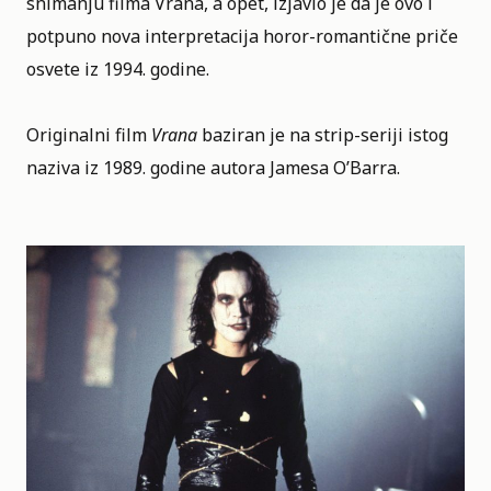
snimanju filma Vrana, a opet, izjavio je da je ovo i
potpuno nova interpretacija horor-romantične priče
osvete iz
1994. godine.
Originalni film
Vrana
baziran je na strip-seriji istog
naziva iz 1989. godine autora Jamesa O’Barra.