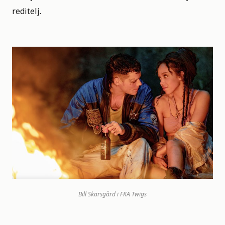
reditelj.
Bill Skarsgård i FKA Twigs