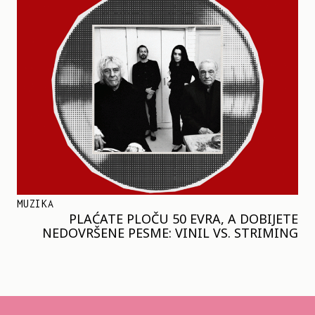
MUZIKA
PLAĆATE PLOČU 50 EVRA, A DOBIJETE
NEDOVRŠENE PESME: VINIL VS. STRIMING