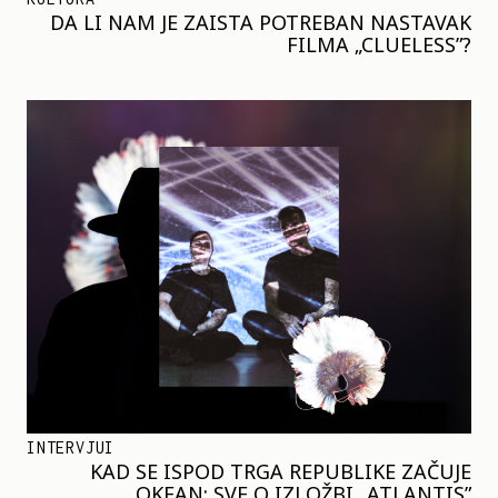
DA LI NAM JE ZAISTA POTREBAN NASTAVAK
FILMA „CLUELESS”?
INTERVJUI
KAD SE ISPOD TRGA REPUBLIKE ZAČUJE
OKEAN: SVE O IZLOŽBI „ATLANTIS”