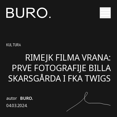
Otvori
KULTURA
RIMEJK FILMA VRANA:
PRVE FOTOGRAFIJE BILLA
SKARSGÅRDA I FKA TWIGS
autor
BURO.
04.03.2024.