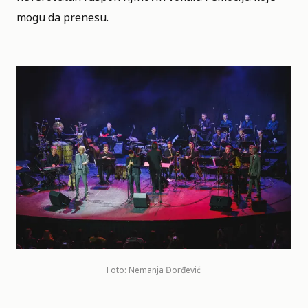
mogu da prenesu.
Foto: Nemanja Đorđević