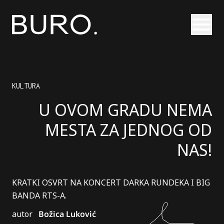
Otvori
KULTURA
U OVOM GRADU NEMA
MESTA ZA JEDNOG OD
NAS!
KRATKI OSVRT NA KONCERT DARKA RUNDEKA I BIG
BANDA RTS-A.
autor
Božica Luković