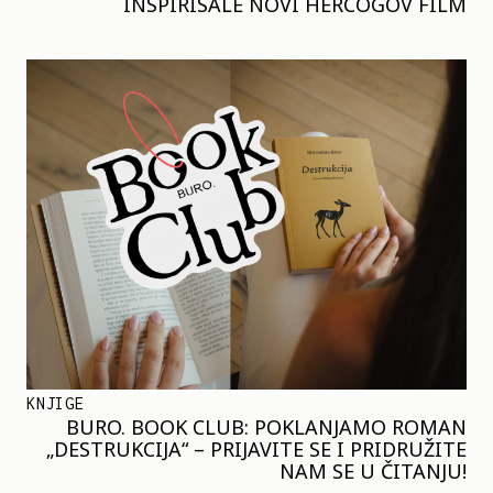
INSPIRISALE NOVI HERCOGOV FILM
KNJIGE
BURO. BOOK CLUB: POKLANJAMO ROMAN
„DESTRUKCIJA“ – PRIJAVITE SE I PRIDRUŽITE
NAM SE U ČITANJU!