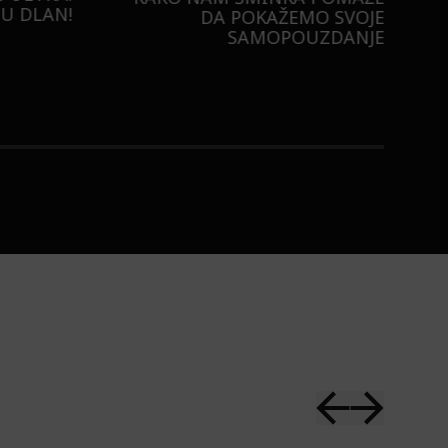
U DLAN!
DA POKAŽEMO SVOJE
SAMOPOUZDANJE