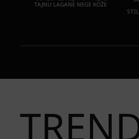
ISTILA
TAJNU LAGANE NEGE KOŽE
STI
TREN