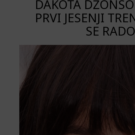
DAKOTA DŽONSO
PRVI JESENJI TRE
SE RAD