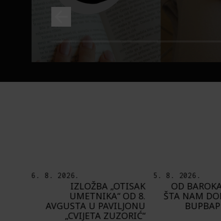
5. 8. 2026.
5. 8. 2026.
TISAK
OD BAROKA DO REJVA:
PEDJA TE8 ET
OD 8.
ŠTA NAM DONOSI NOVI
MOT
LJONU
BUPBAP FESTIVAL?
PROSTORA PRE
ORIĆ“
ZIDOVE 