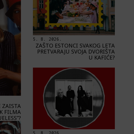
5. 8. 2026.
ZAŠTO ESTONCI SVAKOG LETA
PRETVARAJU SVOJA DVORIŠTA
U KAFIĆE?
E ZAISTA
K FILMA
UELESS”?
5. 8. 2026.