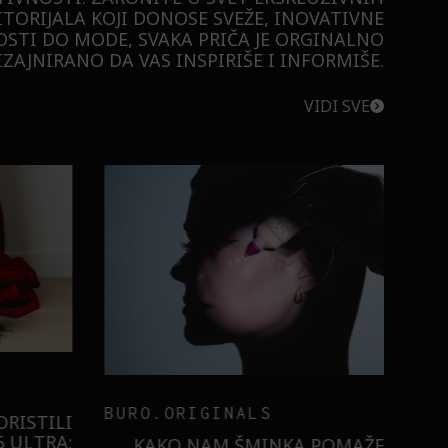
ITORIJALA KOJI DONOSE SVEŽE, INOVATIVNE
STI DO MODE, SVAKA PRIČA JE ORGINALNO
ZAJNIRANO DA VAS INSPIRIŠE I INFORMIŠE.
VIDI SVE
BURO.ORIGINALS
RISTILI
 ULTRA:
KAKO NAM ŠMINKA POMAŽE