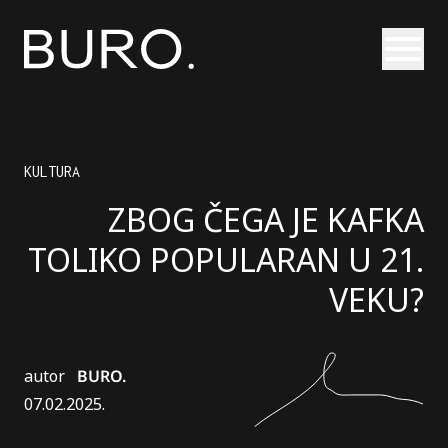
Otvori
KULTURA
ZBOG ČEGA JE KAFKA
TOLIKO POPULARAN U 21.
VEKU?
autor
BURO.
07.02.2025.