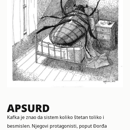
APSURD
Kafka je znao da sistem koliko štetan toliko i
besmislen. Njegovi protagonisti, poput Đorđa