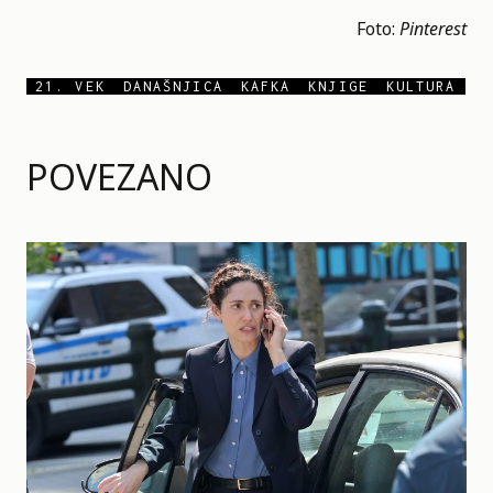
Foto:
Pinterest
21. VEK
DANAŠNJICA
KAFKA
KNJIGE
KULTURA
POVEZANO