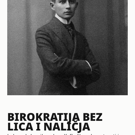
BIROKRATIJA BEZ
LICA I NALIČJA