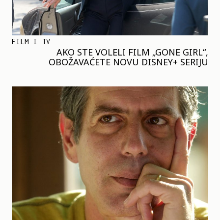
FILM I TV
AKO STE VOLELI FILM „GONE GIRL“,
OBOŽAVAĆETE NOVU DISNEY+ SERIJU