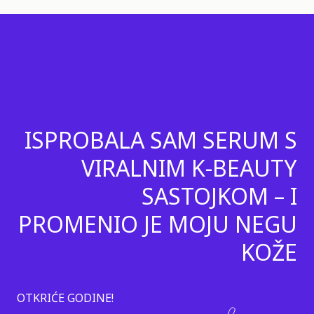
ISPROBALA SAM SERUM S
VIRALNIM K-BEAUTY
SASTOJKOM – I
PROMENIO JE MOJU NEGU
KOŽE
OTKRIĆE GODINE!