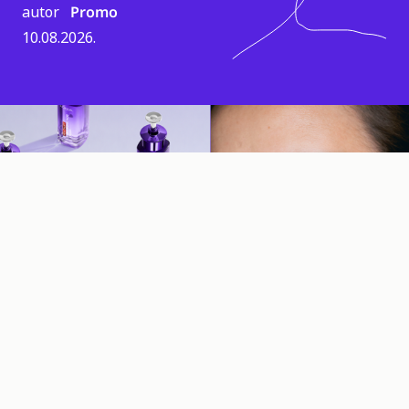
autor
Promo
10.08.2026.