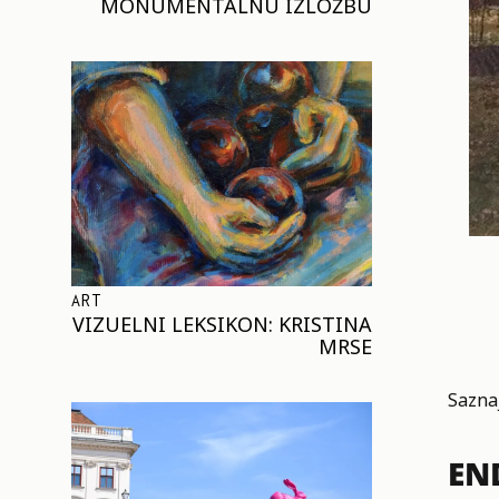
MONUMENTALNU IZLOŽBU
ART
VIZUELNI LEKSIKON: KRISTINA
MRSE
Sazna
EN