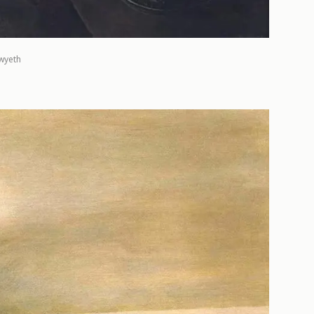
wyeth