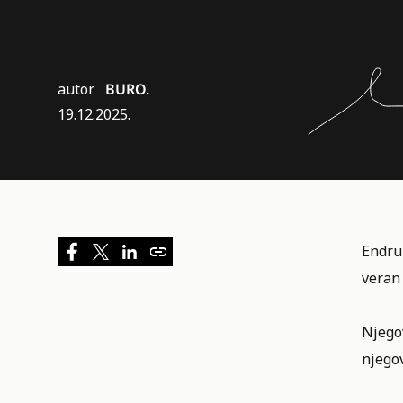
autor
BURO.
19.12.2025.
Endru
veran
Njegov
njegov