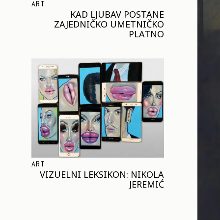
ART
KAD LJUBAV POSTANE
ZAJEDNIČKO UMETNIČKO
PLATNO
ART
VIZUELNI LEKSIKON: NIKOLA
JEREMIĆ