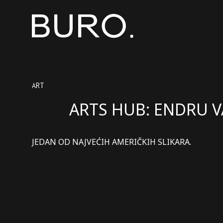
ART
ARTS HUB: ENDRU V
JEDAN OD NAJVEĆIH AMERIČKIH SLIKARA.