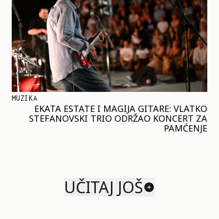
MUZIKA
EKATA ESTATE I MAGIJA GITARE: VLATKO
STEFANOVSKI TRIO ODRŽAO KONCERT ZA
PAMĆENJE
UČITAJ JOŠ