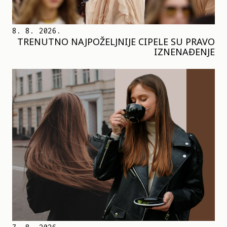
8. 8. 2026.
TRENUTNO NAJPOŽELJNIJE CIPELE SU PRAVO
IZNENAĐENJE