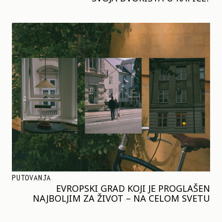
PUTOVANJA
EVROPSKI GRAD KOJI JE PROGLAŠEN
NAJBOLJIM ZA ŽIVOT – NA CELOM SVETU