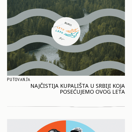
PUTOVANJA
NAJČISTIJA KUPALIŠTA U SRBIJI KOJA
POSEĆUJEMO OVOG LETA