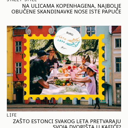
NA ULICAMA KOPENHAGENA, NAJBOLJE
OBUČENE SKANDINAVKE NOSE ISTE PAPUČE
LIFE
ZAŠTO ESTONCI SVAKOG LETA PRETVARAJU
SVOJA DVORIŠTA U KAFIĆE?