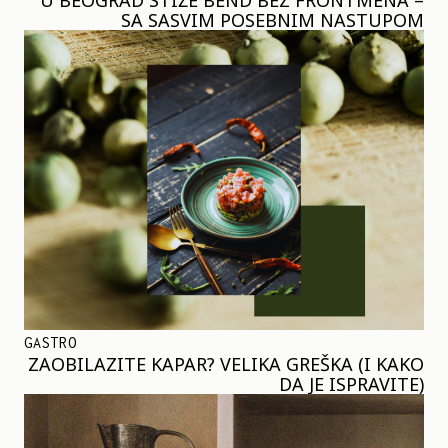
SA SASVIM POSEBNIM NASTUPOM
GASTRO
ZAOBILAZITE KAPAR? VELIKA GREŠKA (I KAKO
DA JE ISPRAVITE)