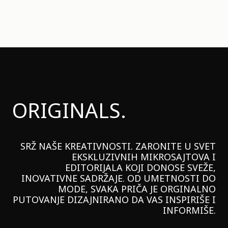
ORIGINALS.
SRŽ NAŠE KREATIVNOSTI. ZARONITE U SVET
EKSKLUZIVNIH MIKROSAJTOVA I
EDITORIJALA KOJI DONOSE SVEŽE,
INOVATIVNE SADRŽAJE. OD UMETNOSTI DO
MODE, SVAKA PRIČA JE ORGINALNO
PUTOVANJE DIZAJNIRANO DA VAS INSPIRIŠE I
INFORMIŠE.