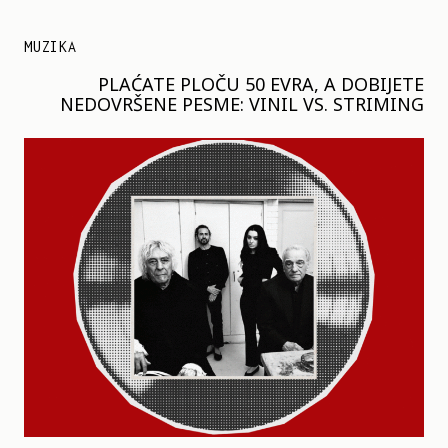
MUZIKA
PLAĆATE PLOČU 50 EVRA, A DOBIJETE
NEDOVRŠENE PESME: VINIL VS. STRIMING