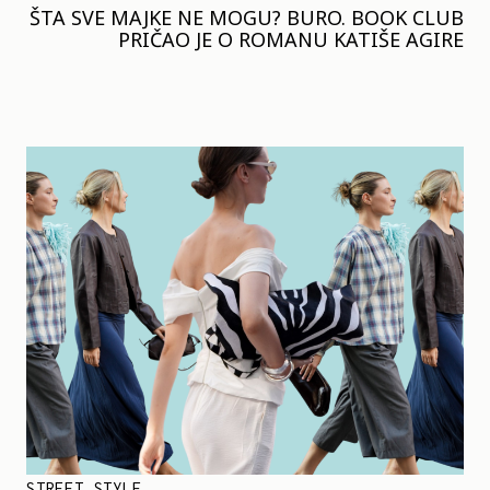
ŠTA SVE MAJKE NE MOGU? BURO. BOOK CLUB
PRIČAO JE O ROMANU KATIŠE AGIRE
STREET STYLE