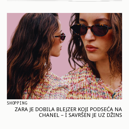
SHOPPING
ZARA JE DOBILA BLEJZER KOJI PODSEĆA NA
CHANEL – I SAVRŠEN JE UZ DŽINS