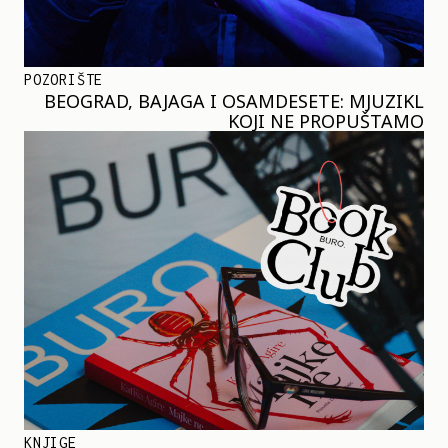
POZORIŠTE
BEOGRAD, BAJAGA I OSAMDESETE: MJUZIKL
KOJI NE PROPUŠTAMO
KNJIGE