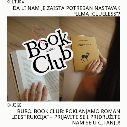
KULTURA
DA LI NAM JE ZAISTA POTREBAN NASTAVAK
FILMA „CLUELESS”?
KNJIGE
BURO. BOOK CLUB: POKLANJAMO ROMAN
„DESTRUKCIJA“ – PRIJAVITE SE I PRIDRUŽITE
NAM SE U ČITANJU!