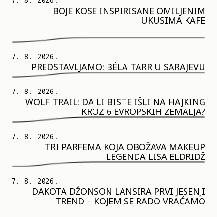
7. 8. 2026.
BOJE KOSE INSPIRISANE OMILJENIM
UKUSIMA KAFE
7. 8. 2026.
PREDSTAVLJAMO: BÉLA TARR U SARAJEVU
7. 8. 2026.
WOLF TRAIL: DA LI BISTE IŠLI NA HAJKING
KROZ 6 EVROPSKIH ZEMALJA?
7. 8. 2026.
TRI PARFEMA KOJA OBOŽAVA MAKEUP
LEGENDA LISA ELDRIDŽ
7. 8. 2026.
DAKOTA DŽONSON LANSIRA PRVI JESENJI
TREND – KOJEM SE RADO VRAĆAMO