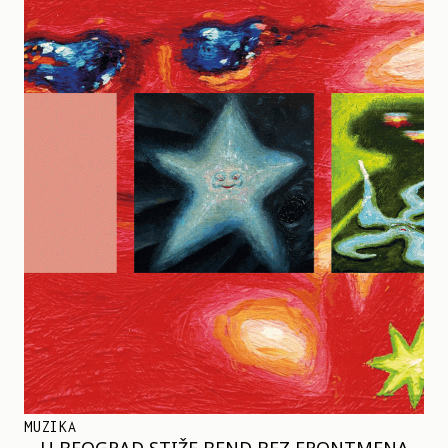
MUZIKA
U BEOGRAD STIŽE BEND BEZ FRONTMENA –