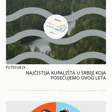
PUTOVANJA
NAJČISTIJA KUPALIŠTA U SRBIJI KOJA
POSEĆUJEMO OVOG LETA