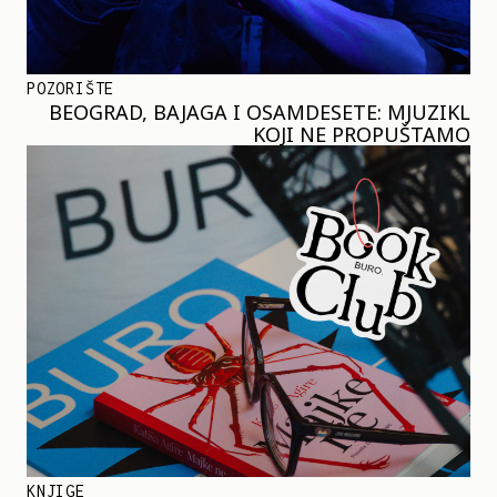
POZORIŠTE
BEOGRAD, BAJAGA I OSAMDESETE: MJUZIKL
KOJI NE PROPUŠTAMO
KNJIGE