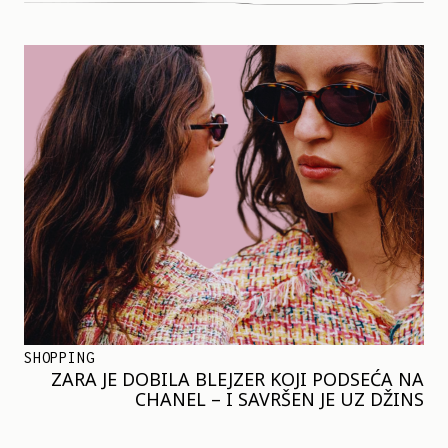
SHOPPING
ZARA JE DOBILA BLEJZER KOJI PODSEĆA NA
CHANEL – I SAVRŠEN JE UZ DŽINS