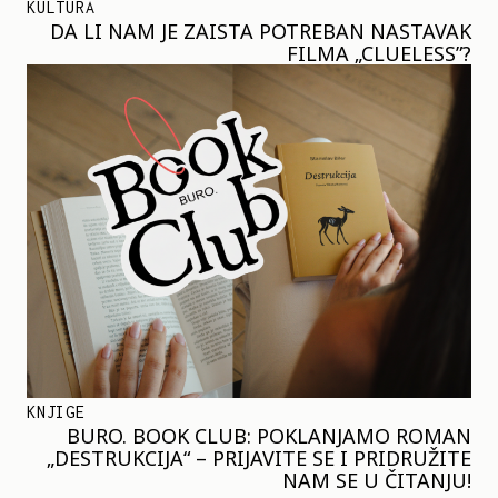
KULTURA
DA LI NAM JE ZAISTA POTREBAN NASTAVAK
FILMA „CLUELESS”?
KNJIGE
BURO. BOOK CLUB: POKLANJAMO ROMAN
„DESTRUKCIJA“ – PRIJAVITE SE I PRIDRUŽITE
NAM SE U ČITANJU!