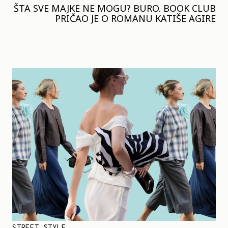
ŠTA SVE MAJKE NE MOGU? BURO. BOOK CLUB
PRIČAO JE O ROMANU KATIŠE AGIRE
STREET STYLE