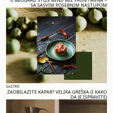
SA SASVIM POSEBNIM NASTUPOM
GASTRO
ZAOBILAZITE KAPAR? VELIKA GREŠKA (I KAKO
DA JE ISPRAVITE)