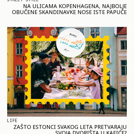
NA ULICAMA KOPENHAGENA, NAJBOLJE
OBUČENE SKANDINAVKE NOSE ISTE PAPUČE
LIFE
ZAŠTO ESTONCI SVAKOG LETA PRETVARAJU
SVOJA DVORIŠTA U KAFIĆE?