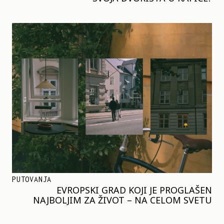
PUTOVANJA
EVROPSKI GRAD KOJI JE PROGLAŠEN
NAJBOLJIM ZA ŽIVOT – NA CELOM SVETU