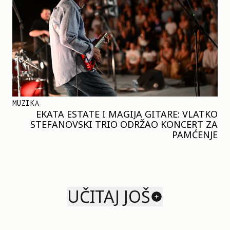
MUZIKA
EKATA ESTATE I MAGIJA GITARE: VLATKO
STEFANOVSKI TRIO ODRŽAO KONCERT ZA
PAMĆENJE
UČITAJ JOŠ