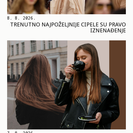
8. 8. 2026.
TRENUTNO NAJPOŽELJNIJE CIPELE SU PRAVO
IZNENAĐENJE