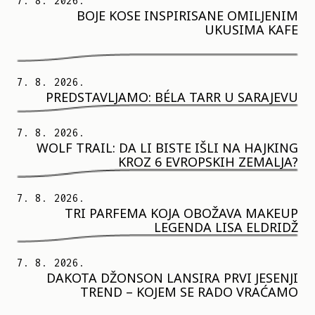
7. 8. 2026.
BOJE KOSE INSPIRISANE OMILJENIM
UKUSIMA KAFE
7. 8. 2026.
PREDSTAVLJAMO: BÉLA TARR U SARAJEVU
7. 8. 2026.
WOLF TRAIL: DA LI BISTE IŠLI NA HAJKING
KROZ 6 EVROPSKIH ZEMALJA?
7. 8. 2026.
TRI PARFEMA KOJA OBOŽAVA MAKEUP
LEGENDA LISA ELDRIDŽ
7. 8. 2026.
DAKOTA DŽONSON LANSIRA PRVI JESENJI
TREND – KOJEM SE RADO VRAĆAMO