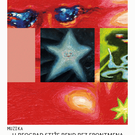
MUZIKA
U BEOGRAD STIŽE BEND BEZ FRONTMENA –