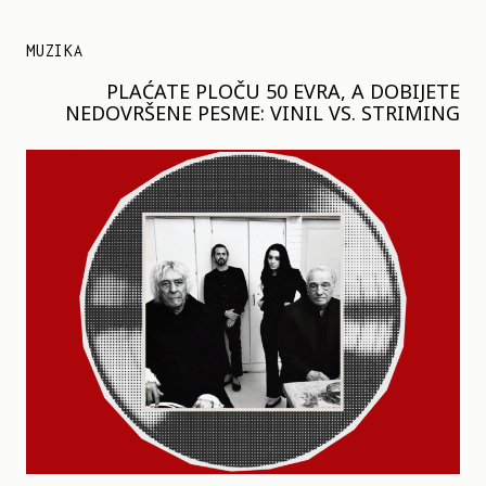
MUZIKA
PLAĆATE PLOČU 50 EVRA, A DOBIJETE
NEDOVRŠENE PESME: VINIL VS. STRIMING