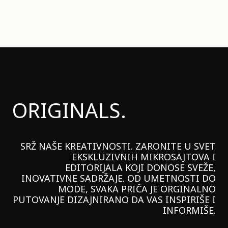
ORIGINALS.
SRŽ NAŠE KREATIVNOSTI. ZARONITE U SVET
EKSKLUZIVNIH MIKROSAJTOVA I
EDITORIJALA KOJI DONOSE SVEŽE,
INOVATIVNE SADRŽAJE. OD UMETNOSTI DO
MODE, SVAKA PRIČA JE ORGINALNO
PUTOVANJE DIZAJNIRANO DA VAS INSPIRIŠE I
INFORMIŠE.