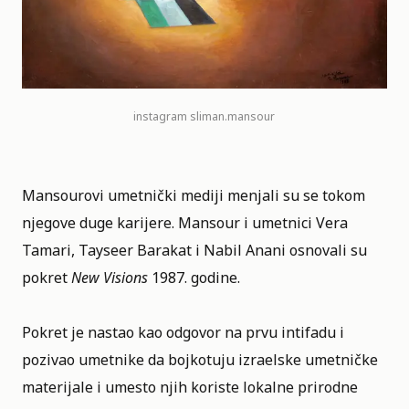
instagram
sliman.mansour
Mansourovi umetnički mediji menjali su se tokom
njegove duge karijere. Mansour i umetnici Vera
Tamari, Tayseer Barakat i Nabil Anani osnovali su
pokret
New Visions
1987. godine.
Pokret je nastao kao odgovor na prvu intifadu i
pozivao umetnike da bojkotuju izraelske umetničke
materijale i umesto njih koriste lokalne prirodne