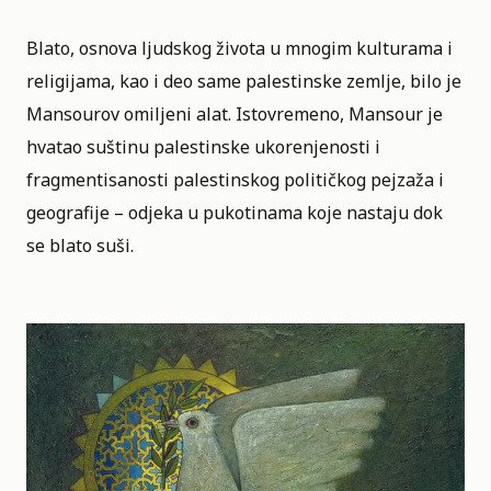
Blato, osnova ljudskog života u mnogim kulturama i
religijama, kao i deo same palestinske zemlje, bilo je
Mansourov omiljeni alat. Istovremeno, Mansour je
hvatao suštinu palestinske ukorenjenosti i
fragmentisanosti palestinskog političkog pejzaža i
geografije – odjeka u pukotinama koje nastaju dok
se blato suši.