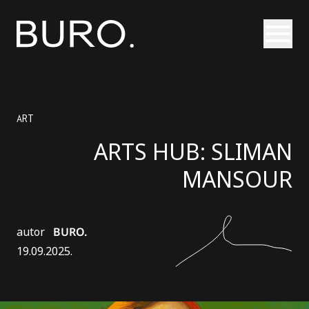
Otvori
ART
ARTS HUB: SLIMAN
MANSOUR
autor
BURO.
19.09.2025.