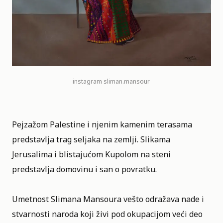
instagram
sliman.mansour
Pejzažom Palestine i njenim kamenim terasama
predstavlja trag seljaka na zemlji. Slikama
Jerusalima i blistajućom Kupolom na steni
predstavlja domovinu i san o povratku.
Umetnost Slimana Mansoura vešto odražava nade i
stvarnosti naroda koji živi pod okupacijom veći deo