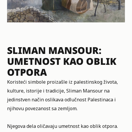
SLIMAN MANSOUR:
UMETNOST KAO OBLIK
OTPORA
Koristeći simbole proizašle iz palestinskog života,
kulture, istorije i tradicije, Sliman Mansour na
jedinstven način oslikava odlučnost Palestinaca i
njihovu povezanost sa zemljom.
Njegova dela oličavaju umetnost kao oblik otpora.