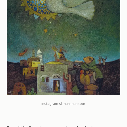
instagram
sliman.mansour