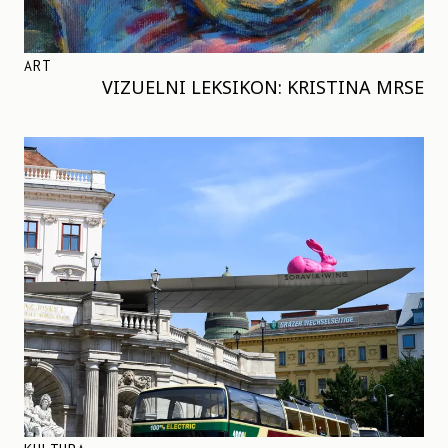
ART
VIZUELNI LEKSIKON: KRISTINA MRSE