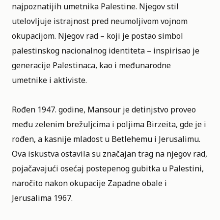
najpoznatijih
umetnika
Palestine. Njegov stil
utelovljuje istrajnost pred neumoljivom vojnom
okupacijom. Njegov rad – koji je postao simbol
palestinskog nacionalnog identiteta – inspirisao je
generacije Palestinaca, kao i međunarodne
umetnike i aktiviste.
Rođen 1947. godine, Mansour je detinjstvo proveo
među zelenim brežuljcima i poljima Birzeita, gde je i
rođen, a kasnije mladost u Betlehemu i Jerusalimu.
Ova iskustva ostavila su značajan trag na njegov rad,
pojačavajući osećaj postepenog gubitka u Palestini,
naročito nakon okupacije Zapadne obale i
Jerusalima 1967.