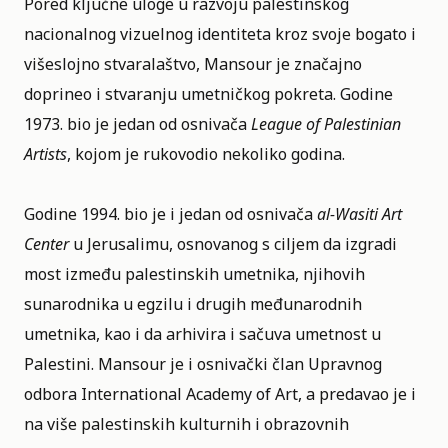
Pored ključne uloge u razvoju palestinskog
nacionalnog vizuelnog identiteta kroz svoje bogato i
višeslojno stvaralaštvo, Mansour je značajno
doprineo i stvaranju umetničkog pokreta. Godine
1973. bio je jedan od osnivača
League of Palestinian
Artists
, kojom je rukovodio nekoliko godina.
Godine 1994. bio je i jedan od osnivača
al-Wasiti Art
Center
u Jerusalimu, osnovanog s ciljem da izgradi
most između palestinskih umetnika, njihovih
sunarodnika u egzilu i drugih međunarodnih
umetnika, kao i da arhivira i sačuva umetnost u
Palestini. Mansour je i osnivački član Upravnog
odbora International Academy of Art, a predavao je i
na više palestinskih kulturnih i obrazovnih