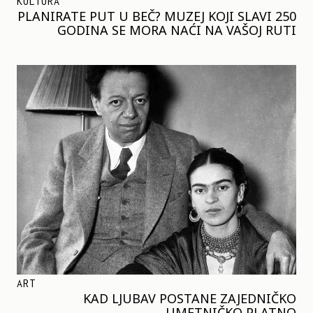
KULTURA
PLANIRATE PUT U BEČ? MUZEJ KOJI SLAVI 250
GODINA SE MORA NAĆI NA VAŠOJ RUTI
ART
KAD LJUBAV POSTANE ZAJEDNIČKO
UMETNIČKO PLATNO