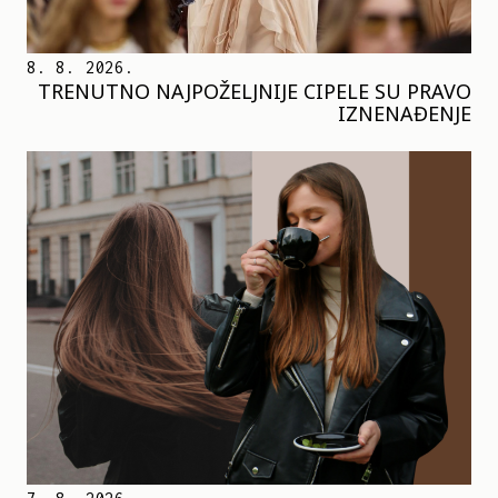
8. 8. 2026.
TRENUTNO NAJPOŽELJNIJE CIPELE SU PRAVO
IZNENAĐENJE