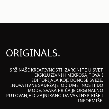
ORIGINALS.
SRŽ NAŠE KREATIVNOSTI. ZARONITE U SVET
EKSKLUZIVNIH MIKROSAJTOVA I
EDITORIJALA KOJI DONOSE SVEŽE,
INOVATIVNE SADRŽAJE. OD UMETNOSTI DO
MODE, SVAKA PRIČA JE ORGINALNO
PUTOVANJE DIZAJNIRANO DA VAS INSPIRIŠE I
INFORMIŠE.