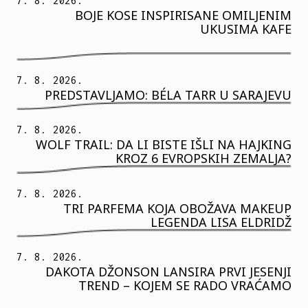
7. 8. 2026.
BOJE KOSE INSPIRISANE OMILJENIM
UKUSIMA KAFE
7. 8. 2026.
PREDSTAVLJAMO: BÉLA TARR U SARAJEVU
7. 8. 2026.
WOLF TRAIL: DA LI BISTE IŠLI NA HAJKING
KROZ 6 EVROPSKIH ZEMALJA?
7. 8. 2026.
TRI PARFEMA KOJA OBOŽAVA MAKEUP
LEGENDA LISA ELDRIDŽ
7. 8. 2026.
DAKOTA DŽONSON LANSIRA PRVI JESENJI
TREND – KOJEM SE RADO VRAĆAMO