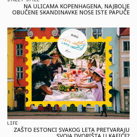
NA ULICAMA KOPENHAGENA, NAJBOLJE
OBUČENE SKANDINAVKE NOSE ISTE PAPUČE
LIFE
ZAŠTO ESTONCI SVAKOG LETA PRETVARAJU
SVOJA DVORIŠTA U KAFIĆE?