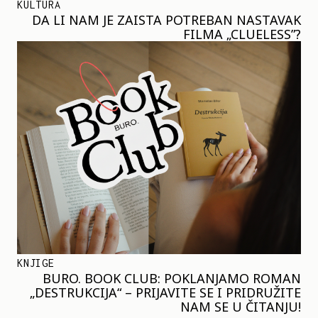
KULTURA
DA LI NAM JE ZAISTA POTREBAN NASTAVAK
FILMA „CLUELESS”?
KNJIGE
BURO. BOOK CLUB: POKLANJAMO ROMAN
„DESTRUKCIJA“ – PRIJAVITE SE I PRIDRUŽITE
NAM SE U ČITANJU!