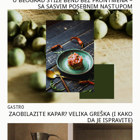
SA SASVIM POSEBNIM NASTUPOM
GASTRO
ZAOBILAZITE KAPAR? VELIKA GREŠKA (I KAKO
DA JE ISPRAVITE)