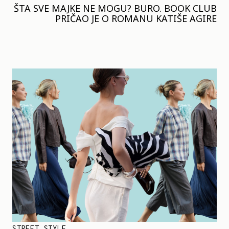
ŠTA SVE MAJKE NE MOGU? BURO. BOOK CLUB
PRIČAO JE O ROMANU KATIŠE AGIRE
STREET STYLE