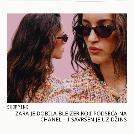
SHOPPING
ZARA JE DOBILA BLEJZER KOJI PODSEĆA NA
CHANEL – I SAVRŠEN JE UZ DŽINS