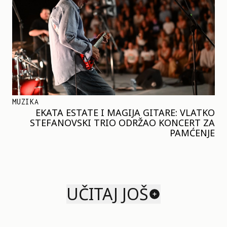
MUZIKA
EKATA ESTATE I MAGIJA GITARE: VLATKO
STEFANOVSKI TRIO ODRŽAO KONCERT ZA
PAMĆENJE
UČITAJ JOŠ