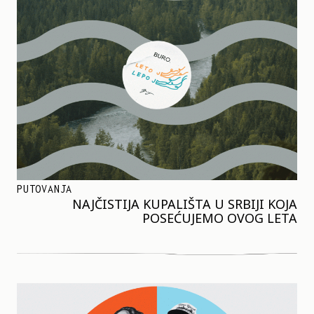
PUTOVANJA
NAJČISTIJA KUPALIŠTA U SRBIJI KOJA
POSEĆUJEMO OVOG LETA