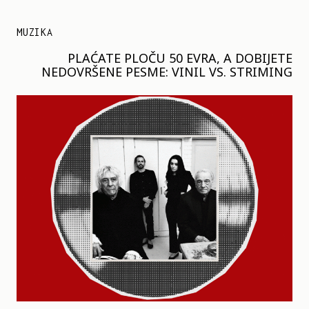
MUZIKA
PLAĆATE PLOČU 50 EVRA, A DOBIJETE
NEDOVRŠENE PESME: VINIL VS. STRIMING