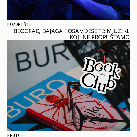
POZORIŠTE
BEOGRAD, BAJAGA I OSAMDESETE: MJUZIKL
KOJI NE PROPUŠTAMO
KNJIGE