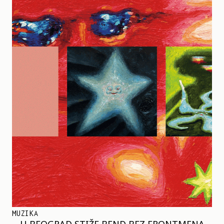
MUZIKA
U BEOGRAD STIŽE BEND BEZ FRONTMENA –