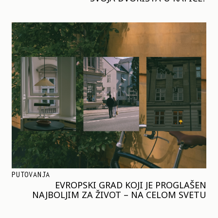
PUTOVANJA
EVROPSKI GRAD KOJI JE PROGLAŠEN
NAJBOLJIM ZA ŽIVOT – NA CELOM SVETU