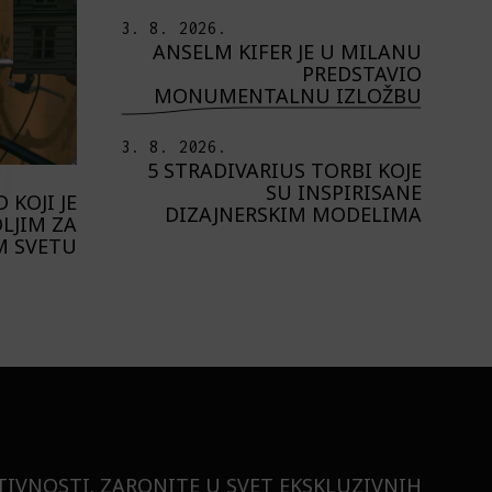
3. 8. 2026.
ANSELM KIFER JE U MILANU
PREDSTAVIO
MONUMENTALNU IZLOŽBU
3. 8. 2026.
5 STRADIVARIUS TORBI KOJE
SU INSPIRISANE
 KOJI JE
DIZAJNERSKIM MODELIMA
LJIM ZA
M SVETU
TIVNOSTI. ZARONITE U SVET EKSKLUZIVNIH