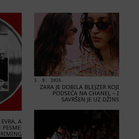
5. 8. 2026.
ZARA JE DOBILA BLEJZER KOJI
PODSEĆA NA CHANEL – I
SAVRŠEN JE UZ DŽINS
 EVRA, A
 PESME:
STRIMING