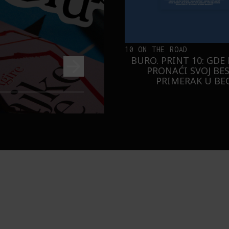
10 ON THE ROAD
BURO. PRINT 10: GDE
PRONAĆI SVOJ BE
PRIMERAK U B