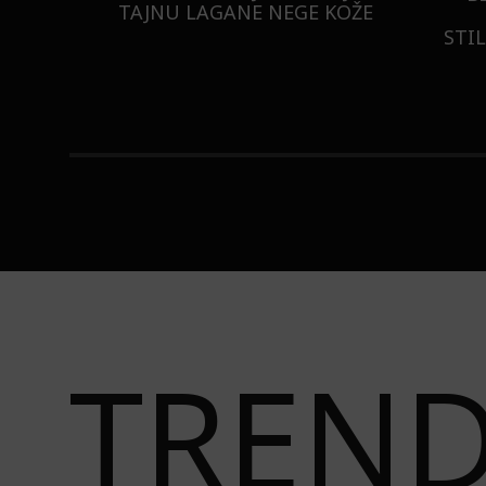
ISTILA
TAJNU LAGANE NEGE KOŽE
STI
TREN