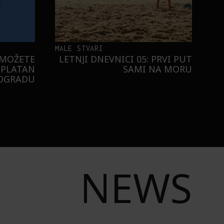
MALE STVARI
 MOŽETE
LETNJI DNEVNICI 05: PRVI PUT
SPLATAN
SAMI NA MORU
EOGRADU
NEWS