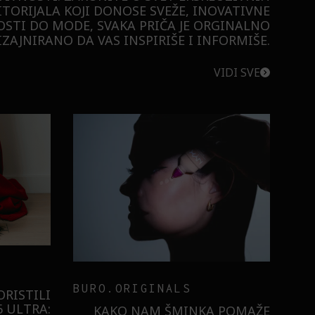
ITORIJALA KOJI DONOSE SVEŽE, INOVATIVNE
STI DO MODE, SVAKA PRIČA JE ORGINALNO
ZAJNIRANO DA VAS INSPIRIŠE I INFORMIŠE.
VIDI SVE
BURO.ORIGINALS
RISTILI
 ULTRA:
KAKO NAM ŠMINKA POMAŽE