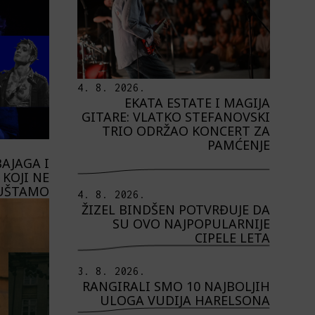
4. 8. 2026.
EKATA ESTATE I MAGIJA
GITARE: VLATKO STEFANOVSKI
TRIO ODRŽAO KONCERT ZA
PAMĆENJE
AJAGA I
KOJI NE
UŠTAMO
4. 8. 2026.
ŽIZEL BINDŠEN POTVRĐUJE DA
SU OVO NAJPOPULARNIJE
CIPELE LETA
3. 8. 2026.
RANGIRALI SMO 10 NAJBOLJIH
ULOGA VUDIJA HARELSONA