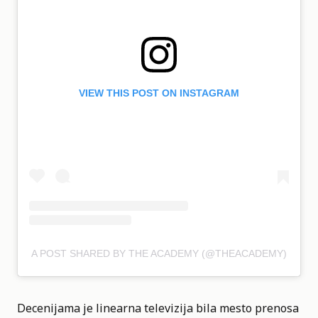
VIEW THIS POST ON INSTAGRAM
A POST SHARED BY THE ACADEMY (@THEACADEMY)
Decenijama je linearna televizija bila mesto prenosa