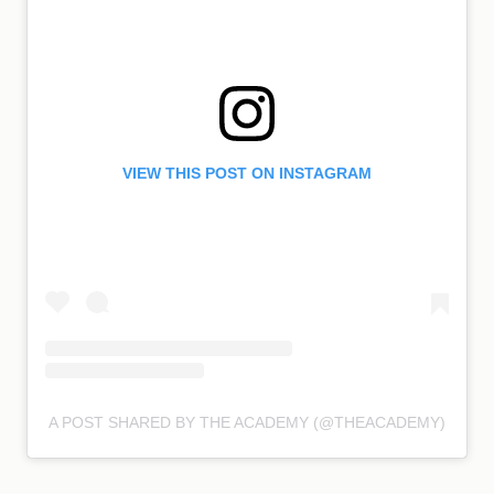
VIEW THIS POST ON INSTAGRAM
A POST SHARED BY THE ACADEMY (@THEACADEMY)