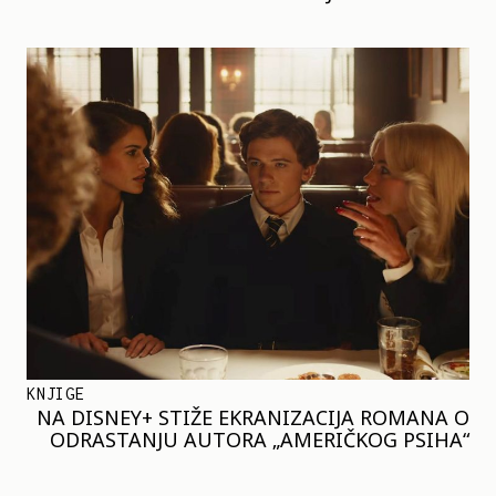
KNJIGE
NA DISNEY+ STIŽE EKRANIZACIJA ROMANA O
ODRASTANJU AUTORA „AMERIČKOG PSIHA“