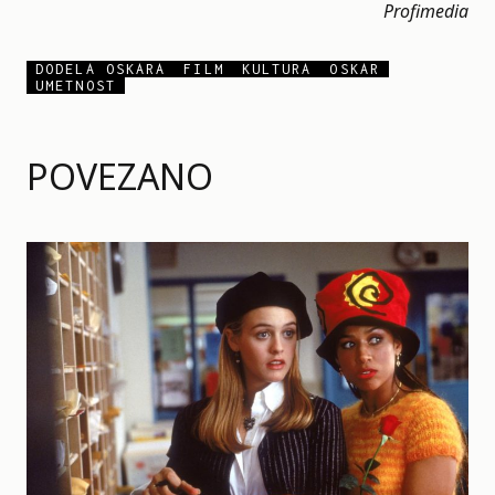
Profimedia
DODELA OSKARA
FILM
KULTURA
OSKAR
UMETNOST
POVEZANO