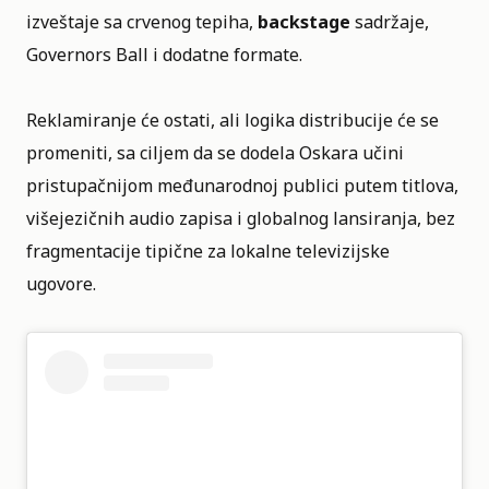
izveštaje sa crvenog tepiha,
backstage
sadržaje,
Governors Ball i dodatne formate.
Reklamiranje će ostati, ali logika distribucije će se
promeniti, sa ciljem da se dodela Oskara učini
pristupačnijom međunarodnoj publici putem titlova,
višejezičnih audio zapisa i globalnog lansiranja, bez
fragmentacije tipične za lokalne televizijske
ugovore.