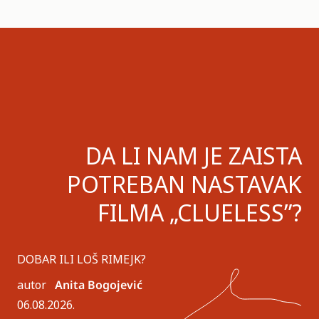
DA LI NAM JE ZAISTA
POTREBAN NASTAVAK
FILMA „CLUELESS”?
DOBAR ILI LOŠ RIMEJK?
autor
Anita Bogojević
06.08.2026.