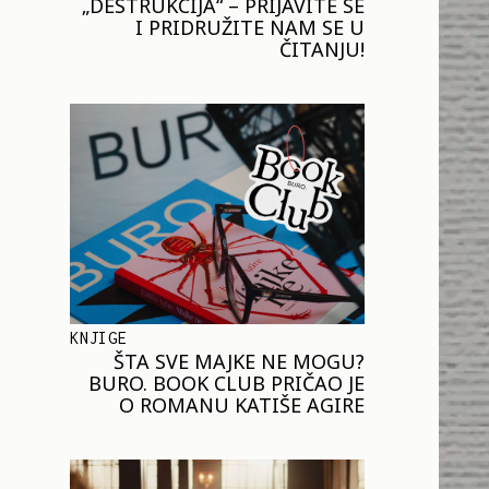
„DESTRUKCIJA“ – PRIJAVITE SE
I PRIDRUŽITE NAM SE U
ČITANJU!
KNJIGE
ŠTA SVE MAJKE NE MOGU?
BURO. BOOK CLUB PRIČAO JE
O ROMANU KATIŠE AGIRE