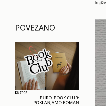
knjiže
POVEZANO
KNJIGE
BURO. BOOK CLUB:
POKLANJAMO ROMAN