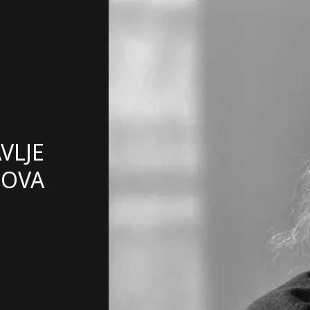
VLJE
NOVA