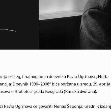
cija trećeg, finalnog toma dnevnika Pavla Ugrinova „Nulta
encija: Dnevnik 1990–2006“ biće održana u sredu, 29. aprila
asova u Biblioteci grada Beograda (Rimska dvorana).
zi Pavla Ugrinova će govoriti Nenad Šaponja, urednik izdanja