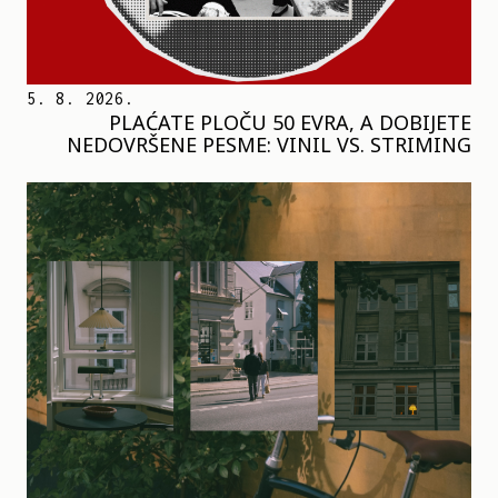
5. 8. 2026.
PLAĆATE PLOČU 50 EVRA, A DOBIJETE
NEDOVRŠENE PESME: VINIL VS. STRIMING