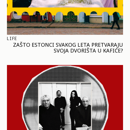
LIFE
ZAŠTO ESTONCI SVAKOG LETA PRETVARAJU
SVOJA DVORIŠTA U KAFIĆE?