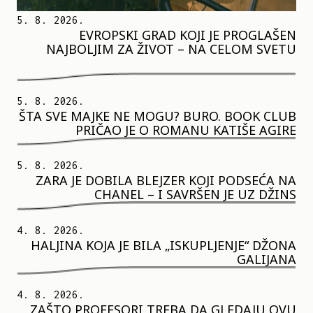
5. 8. 2026.
EVROPSKI GRAD KOJI JE PROGLAŠEN
NAJBOLJIM ZA ŽIVOT – NA CELOM SVETU
5. 8. 2026.
ŠTA SVE MAJKE NE MOGU? BURO. BOOK CLUB
PRIČAO JE O ROMANU KATIŠE AGIRE
5. 8. 2026.
ZARA JE DOBILA BLEJZER KOJI PODSEĆA NA
CHANEL – I SAVRŠEN JE UZ DŽINS
4. 8. 2026.
HALJINA KOJA JE BILA „ISKUPLJENJE“ DŽONA
GALIJANA
4. 8. 2026.
ZAŠTO PROFESORI TREBA DA GLEDAJU OVU