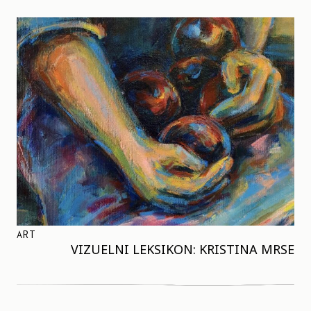
ART
VIZUELNI LEKSIKON: KRISTINA MRSE