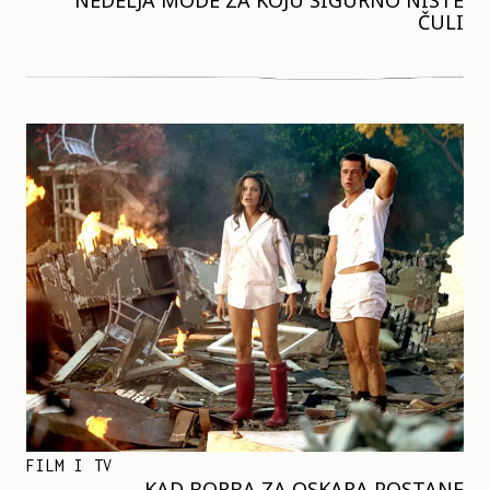
NEDELJA MODE ZA KOJU SIGURNO NISTE
ČULI
FILM I TV
KAD BORBA ZA OSKARA POSTANE