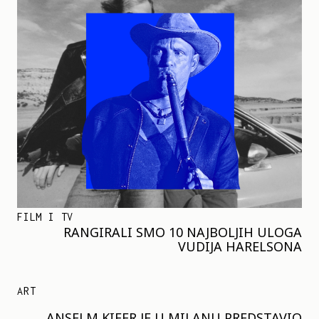
FILM I TV
RANGIRALI SMO 10 NAJBOLJIH ULOGA
VUDIJA HARELSONA
ART
ANSELM KIFER JE U MILANU PREDSTAVIO