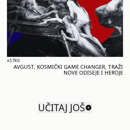
ASTRO
AVGUST, KOSMIČKI GAME CHANGER, TRAŽI
NOVE ODISEJE I HEROJE
UČITAJ JOŠ