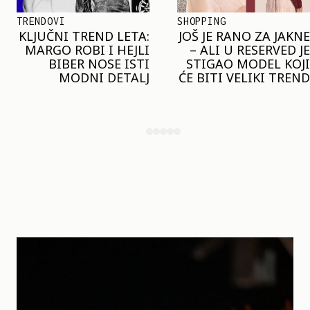
SHOPPING
TRENDOVI
JOŠ JE RANO ZA JAKNE
NAJVEĆI MIKRO
– ALI U RESERVED JE
TREND SEZONE VA
STIGAO MODEL KOJI
POZIVA DA SPOJIT
ĆE BITI VELIKI TREND
NESPOJIV