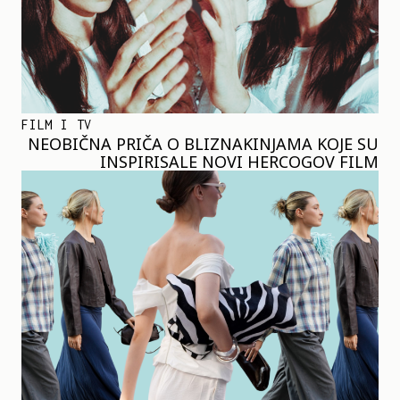
FILM I TV
NEOBIČNA PRIČA O BLIZNAKINJAMA KOJE SU
INSPIRISALE NOVI HERCOGOV FILM