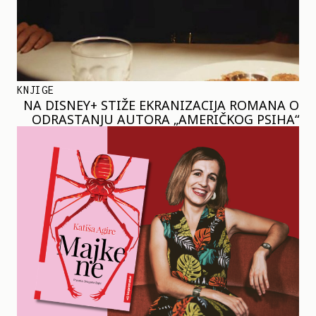
KNJIGE
NA DISNEY+ STIŽE EKRANIZACIJA ROMANA O
ODRASTANJU AUTORA „AMERIČKOG PSIHA“