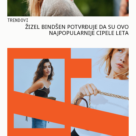
TRENDOVI
ŽIZEL BINDŠEN POTVRĐUJE DA SU OVO
NAJPOPULARNIJE CIPELE LETA