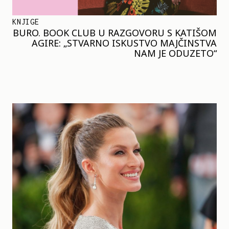
KNJIGE
BURO. BOOK CLUB U RAZGOVORU S KATIŠOM
AGIRE: „STVARNO ISKUSTVO MAJČINSTVA
NAM JE ODUZETO“