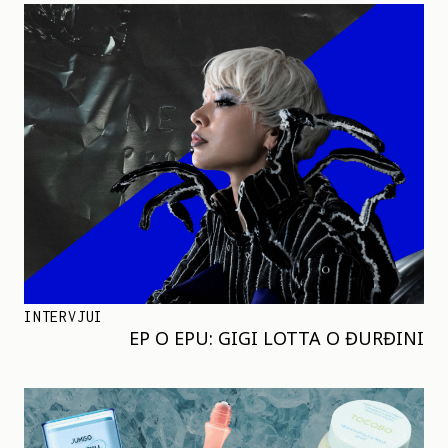
INTERVJUI
EP O EPU: GIGI LOTTA O ĐURĐINI