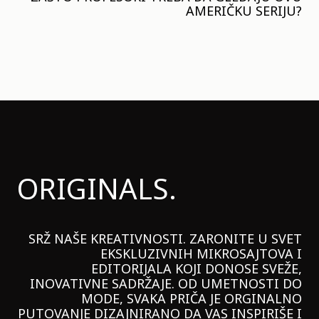
AMERIČKU SERIJU?
ORIGINALS.
SRŽ NAŠE KREATIVNOSTI. ZARONITE U SVET
EKSKLUZIVNIH MIKROSAJTOVA I
EDITORIJALA KOJI DONOSE SVEŽE,
INOVATIVNE SADRŽAJE. OD UMETNOSTI DO
MODE, SVAKA PRIČA JE ORGINALNO
PUTOVANJE DIZAJNIRANO DA VAS INSPIRIŠE I