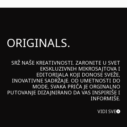
ORIGINALS.
SRŽ NAŠE KREATIVNOSTI. ZARONITE U SVET
EKSKLUZIVNIH MIKROSAJTOVA I
EDITORIJALA KOJI DONOSE SVEŽE,
INOVATIVNE SADRŽAJE. OD UMETNOSTI DO
MODE, SVAKA PRIČA JE ORGINALNO
PUTOVANJE DIZAJNIRANO DA VAS INSPIRIŠE I
INFORMIŠE.
VIDI SVE