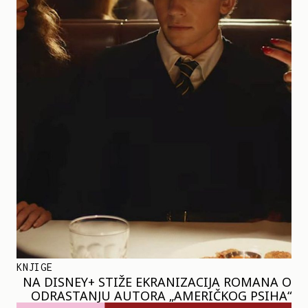
KNJIGE
NA DISNEY+ STIŽE EKRANIZACIJA ROMANA O
ODRASTANJU AUTORA „AMERIČKOG PSIHA“