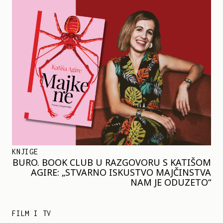
KNJIGE
BURO. BOOK CLUB U RAZGOVORU S KATIŠOM
AGIRE: „STVARNO ISKUSTVO MAJČINSTVA
NAM JE ODUZETO“
FILM I TV