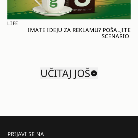
LIFE
IMATE IDEJU ZA REKLAMU? POŠALJITE
SCENARIO
UČITAJ JOŠ
PRIJAVI SE NA