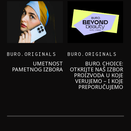
BURO.ORIGINALS
BURO.ORIGINALS
LEVI’S ON THE ROAD
PROBALA SAM NOVU
GARNIER KREMU I
NIKADA NIŠTA
LAGANIJE NISAM
KORISTILA