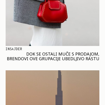
INSAJDER
DOK SE OSTALI MUČE S PRODAJOM,
BRENDOVI OVE GRUPACIJE UBEDLJIVO RASTU