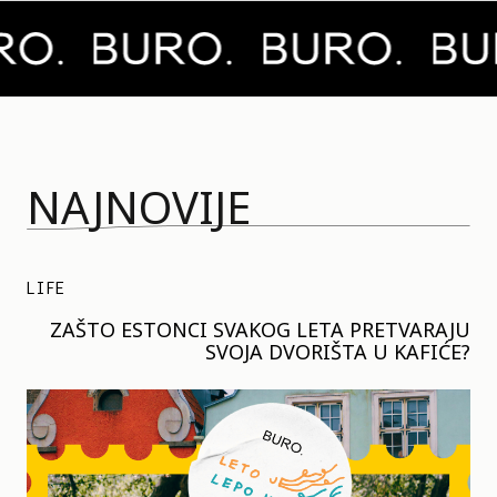
NAJNOVIJE
LIFE
ZAŠTO ESTONCI SVAKOG LETA PRETVARAJU
SVOJA DVORIŠTA U KAFIĆE?