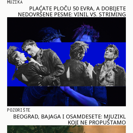
MUZIKA
PLAĆATE PLOČU 50 EVRA, A DOBIJETE
NEDOVRŠENE PESME: VINIL VS. STRIMING
POZORIŠTE
BEOGRAD, BAJAGA I OSAMDESETE: MJUZIKL
KOJI NE PROPUŠTAMO