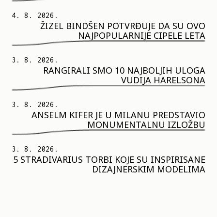
4. 8. 2026.
ŽIZEL BINDŠEN POTVRĐUJE DA SU OVO
NAJPOPULARNIJE CIPELE LETA
3. 8. 2026.
RANGIRALI SMO 10 NAJBOLJIH ULOGA
VUDIJA HARELSONA
3. 8. 2026.
ANSELM KIFER JE U MILANU PREDSTAVIO
MONUMENTALNU IZLOŽBU
3. 8. 2026.
5 STRADIVARIUS TORBI KOJE SU INSPIRISANE
DIZAJNERSKIM MODELIMA