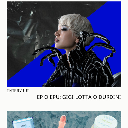
INTERVJUI
EP O EPU: GIGI LOTTA O ĐURĐINI