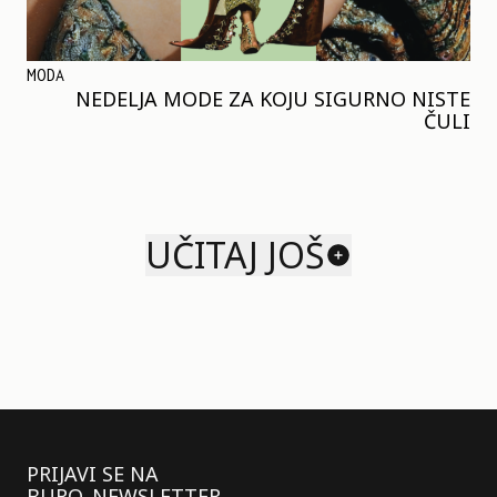
MODA
NEDELJA MODE ZA KOJU SIGURNO NISTE
ČULI
UČITAJ JOŠ
PRIJAVI SE NA
BURO. NEWSLETTER