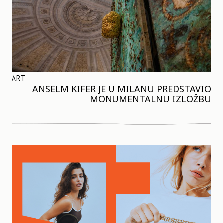
ART
ANSELM KIFER JE U MILANU PREDSTAVIO
MONUMENTALNU IZLOŽBU