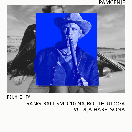
PAMĆENJE
FILM I TV
RANGIRALI SMO 10 NAJBOLJIH ULOGA
VUDIJA HARELSONA