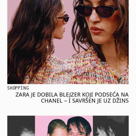
SHOPPING
ZARA JE DOBILA BLEJZER KOJI PODSEĆA NA
CHANEL – I SAVRŠEN JE UZ DŽINS