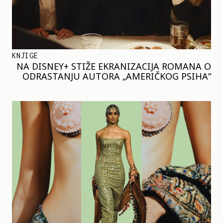
KNJIGE
NA DISNEY+ STIŽE EKRANIZACIJA ROMANA O
ODRASTANJU AUTORA „AMERIČKOG PSIHA“