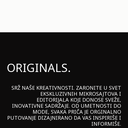
ORIGINALS.
SRŽ NAŠE KREATIVNOSTI. ZARONITE U SVET
EKSKLUZIVNIH MIKROSAJTOVA I
EDITORIJALA KOJI DONOSE SVEŽE,
INOVATIVNE SADRŽAJE. OD UMETNOSTI DO
MODE, SVAKA PRIČA JE ORGINALNO
PUTOVANJE DIZAJNIRANO DA VAS INSPIRIŠE I
INFORMIŠE.