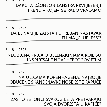
7. 8. 2026.
DAKOTA DŽONSON LANSIRA PRVI JESENJI
TREND – KOJEM SE RADO VRAĆAMO
6. 8. 2026.
DA LI NAM JE ZAISTA POTREBAN NASTAVAK
FILMA „CLUELESS”?
6. 8. 2026.
NEOBIČNA PRIČA O BLIZNAKINJAMA KOJE SU
INSPIRISALE NOVI HERCOGOV FILM
6. 8. 2026.
NA ULICAMA KOPENHAGENA, NAJBOLJE
OBUČENE SKANDINAVKE NOSE ISTE PAPUČE
5. 8. 2026.
ZAŠTO ESTONCI SVAKOG LETA PRETVARAJU
SVOJA DVORIŠTA U KAFIĆE?