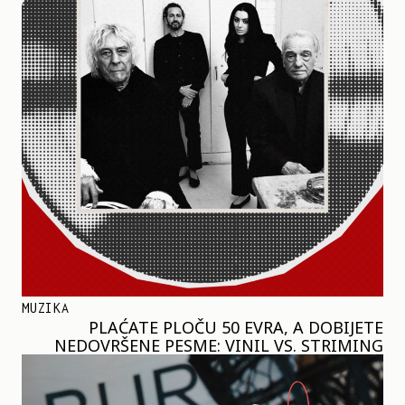
MUZIKA
PLAĆATE PLOČU 50 EVRA, A DOBIJETE
NEDOVRŠENE PESME: VINIL VS. STRIMING