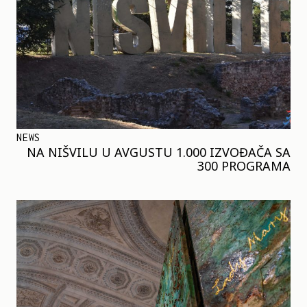
NEWS
NA NIŠVILU U AVGUSTU 1.000 IZVOĐAČA SA
300 PROGRAMA