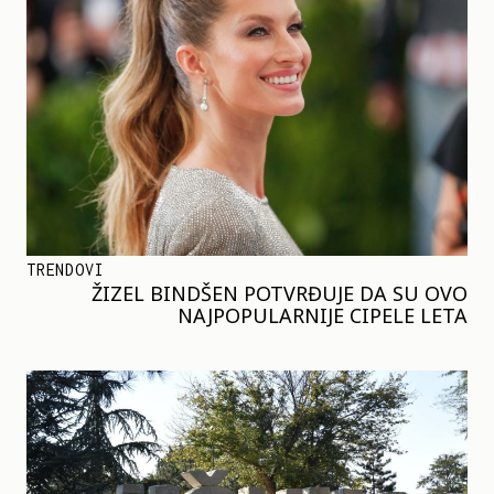
TRENDOVI
ŽIZEL BINDŠEN POTVRĐUJE DA SU OVO
NAJPOPULARNIJE CIPELE LETA