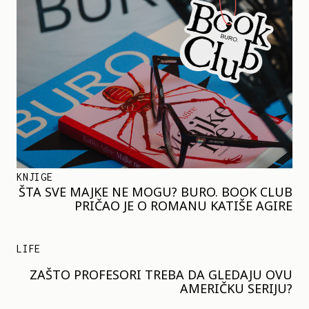
KNJIGE
ŠTA SVE MAJKE NE MOGU? BURO. BOOK CLUB
PRIČAO JE O ROMANU KATIŠE AGIRE
LIFE
ZAŠTO PROFESORI TREBA DA GLEDAJU OVU
AMERIČKU SERIJU?