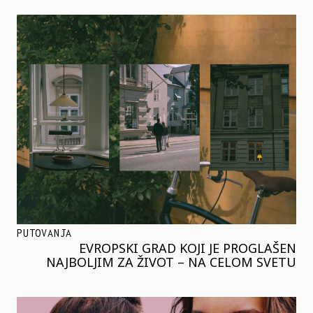
PUTOVANJA
EVROPSKI GRAD KOJI JE PROGLAŠEN
NAJBOLJIM ZA ŽIVOT – NA CELOM SVETU