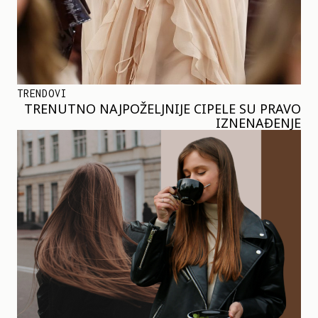
TRENDOVI
TRENUTNO NAJPOŽELJNIJE CIPELE SU PRAVO
IZNENAĐENJE