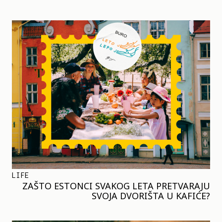
LIFE
ZAŠTO ESTONCI SVAKOG LETA PRETVARAJU
SVOJA DVORIŠTA U KAFIĆE?