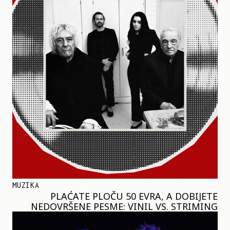
MUZIKA
PLAĆATE PLOČU 50 EVRA, A DOBIJETE
NEDOVRŠENE PESME: VINIL VS. STRIMING