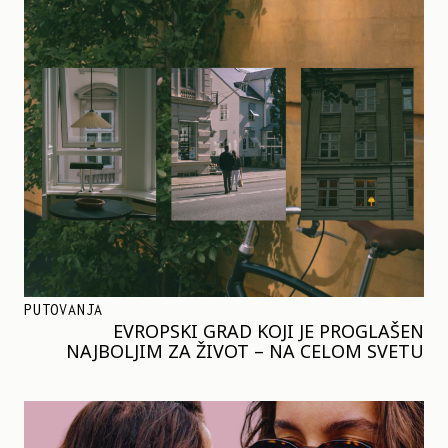
PUTOVANJA
EVROPSKI GRAD KOJI JE PROGLAŠEN
NAJBOLJIM ZA ŽIVOT – NA CELOM SVETU