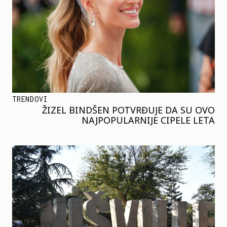
TRENDOVI
ŽIZEL BINDŠEN POTVRĐUJE DA SU OVO
NAJPOPULARNIJE CIPELE LETA