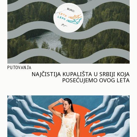
PUTOVANJA
NAJČISTIJA KUPALIŠTA U SRBIJI KOJA
POSEĆUJEMO OVOG LETA