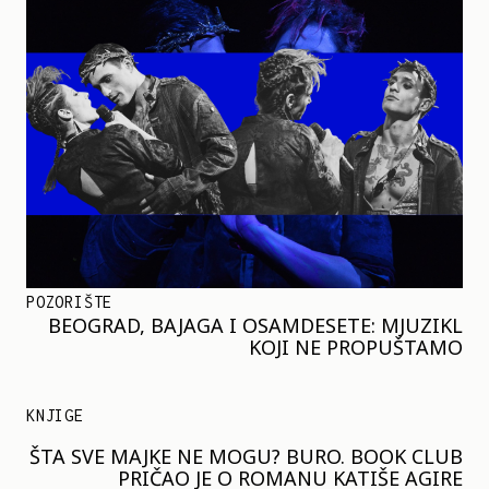
POZORIŠTE
BEOGRAD, BAJAGA I OSAMDESETE: MJUZIKL
KOJI NE PROPUŠTAMO
KNJIGE
ŠTA SVE MAJKE NE MOGU? BURO. BOOK CLUB
PRIČAO JE O ROMANU KATIŠE AGIRE