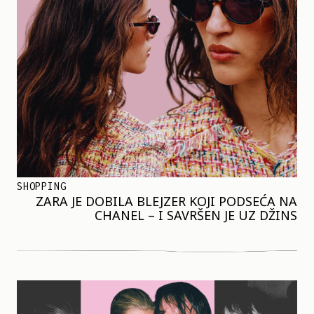
SHOPPING
ZARA JE DOBILA BLEJZER KOJI PODSEĆA NA
CHANEL – I SAVRŠEN JE UZ DŽINS