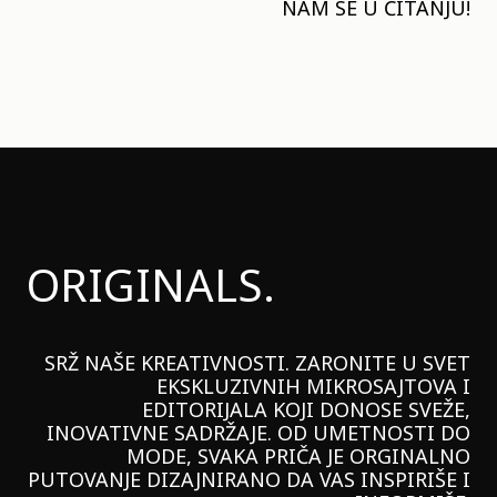
NAM SE U ČITANJU!
ORIGINALS.
SRŽ NAŠE KREATIVNOSTI. ZARONITE U SVET
EKSKLUZIVNIH MIKROSAJTOVA I
EDITORIJALA KOJI DONOSE SVEŽE,
INOVATIVNE SADRŽAJE. OD UMETNOSTI DO
MODE, SVAKA PRIČA JE ORGINALNO
PUTOVANJE DIZAJNIRANO DA VAS INSPIRIŠE I