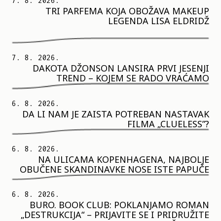
7. 8. 2026.
TRI PARFEMA KOJA OBOŽAVA MAKEUP
LEGENDA LISA ELDRIDŽ
7. 8. 2026.
DAKOTA DŽONSON LANSIRA PRVI JESENJI
TREND – KOJEM SE RADO VRAĆAMO
6. 8. 2026.
DA LI NAM JE ZAISTA POTREBAN NASTAVAK
FILMA „CLUELESS”?
6. 8. 2026.
NA ULICAMA KOPENHAGENA, NAJBOLJE
OBUČENE SKANDINAVKE NOSE ISTE PAPUČE
6. 8. 2026.
BURO. BOOK CLUB: POKLANJAMO ROMAN
„DESTRUKCIJA“ – PRIJAVITE SE I PRIDRUŽITE