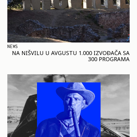
NEWS
NA NIŠVILU U AVGUSTU 1.000 IZVOĐAČA SA
300 PROGRAMA