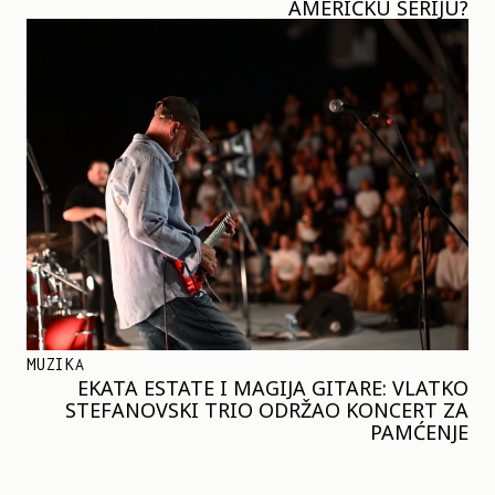
AMERIČKU SERIJU?
MUZIKA
EKATA ESTATE I MAGIJA GITARE: VLATKO
STEFANOVSKI TRIO ODRŽAO KONCERT ZA
PAMĆENJE