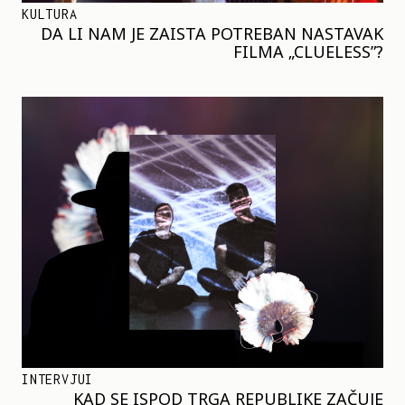
KULTURA
DA LI NAM JE ZAISTA POTREBAN NASTAVAK
FILMA „CLUELESS”?
INTERVJUI
KAD SE ISPOD TRGA REPUBLIKE ZAČUJE