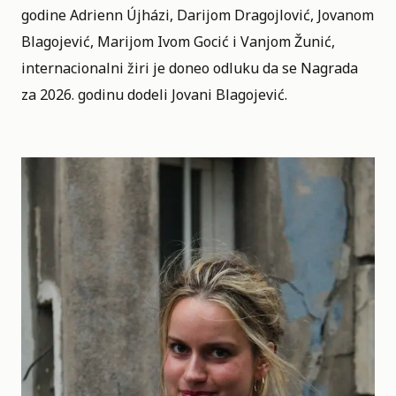
godine Adrienn Újházi, Darijom Dragojlović, Jovanom
Blagojević, Marijom Ivom Gocić i Vanjom Žunić,
internacionalni žiri je doneo odluku da se Nagrada
za 2026. godinu dodeli Jovani Blagojević.