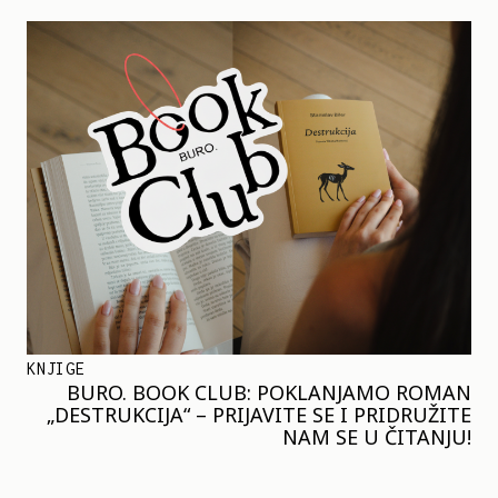
KNJIGE
BURO. BOOK CLUB: POKLANJAMO ROMAN
„DESTRUKCIJA“ – PRIJAVITE SE I PRIDRUŽITE
NAM SE U ČITANJU!