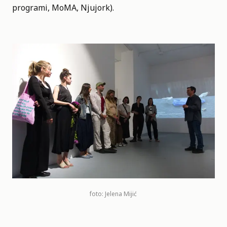
programi, MoMA, Njujork).
foto: Jelena Mijić