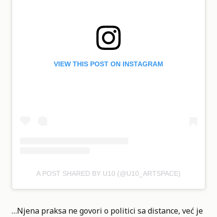
VIEW THIS POST ON INSTAGRAM
A POST SHARED BY U10 (@U10_ARTSPACE)
…Njena praksa ne govori o politici sa distance, već je