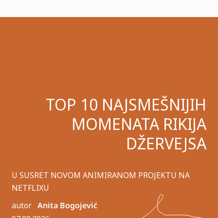
TOP 10 NAJSMEŠNIJIH
MOMENATA RIKIJA
DŽERVEJSA
U SUSRET NOVOM ANIMIRANOM PROJEKTU NA
NETFLIXU
autor
Anita Bogojević