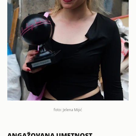
foto: Jelena Mijić
ANGAŽOVANA UMETNOST