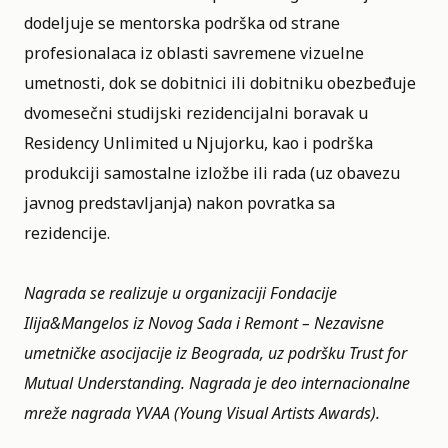
dodeljuje se mentorska podrška od strane
profesionalaca iz oblasti savremene vizuelne
umetnosti, dok se dobitnici ili dobitniku obezbeđuje
dvomesečni studijski rezidencijalni boravak u
Residency Unlimited u Njujorku, kao i podrška
produkciji samostalne izložbe ili rada (uz obavezu
javnog predstavljanja) nakon povratka sa
rezidencije.
Nagrada se realizuje u organizaciji Fondacije
Ilija&Mangelos iz Novog Sada i Remont – Nezavisne
umetničke asocijacije iz Beograda, uz podršku Trust for
Mutual Understanding. Nagrada je deo internacionalne
mreže nagrada YVAA (Young Visual Artists Awards).