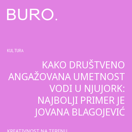
KULTURA
KAKO DRUŠTVENO
ANGAŽOVANA UMETNOST
VODI U NJUJORK:
NAJBOLJI PRIMER JE
JOVANA BLAGOJEVIĆ
KREATIVNOST NA TERENU