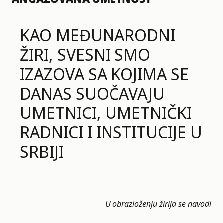
KAO MEĐUNARODNI
ŽIRI, SVESNI SMO
IZAZOVA SA KOJIMA SE
DANAS SUOČAVAJU
UMETNICI, UMETNIČKI
RADNICI I INSTITUCIJE U
SRBIJI
U obrazloženju žirija se navodi