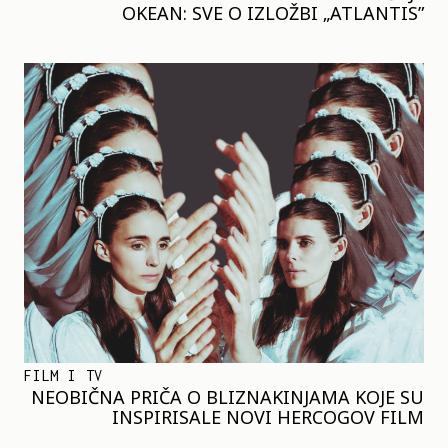
OKEAN: SVE O IZLOŽBI „ATLANTIS”
FILM I TV
NEOBIČNA PRIČA O BLIZNAKINJAMA KOJE SU
INSPIRISALE NOVI HERCOGOV FILM