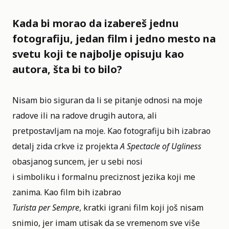
Kada bi morao da izabereš jednu
fotografiju, jedan film i jedno mesto na
svetu koji te najbolje opisuju kao
autora, šta bi to bilo?
Nisam bio siguran da li se pitanje odnosi na moje
radove ili na radove drugih autora, ali
pretpostavljam na moje. Kao fotografiju bih izabrao
detalj zida crkve iz projekta
A Spectacle of Ugliness
obasjanog suncem, jer u sebi nosi
i simboliku i formalnu preciznost jezika koji me
zanima. Kao film bih izabrao
Turista per Sempre
, kratki igrani film koji još nisam
snimio, jer imam utisak da se vremenom sve više