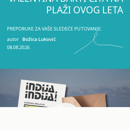
PLAŽI OVOG LETA
PREPORUKE ZA VAŠE SLEDEĆE PUTOVANJE.
autor
Božica Luković
08.08.2026.