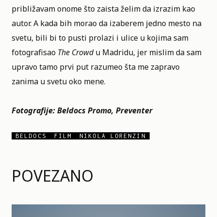
približavam onome što zaista želim da izrazim kao
autor. A kada bih morao da izaberem jedno mesto na
svetu, bili bi to pusti prolazi i ulice u kojima sam
fotografisao
The Crowd
u Madridu, jer mislim da sam
upravo tamo prvi put razumeo šta me zapravo
zanima u svetu oko mene.
Fotografije: Beldocs Promo, Preventer
BELDOCS
FILM
NIKOLA LORENZIN
POVEZANO