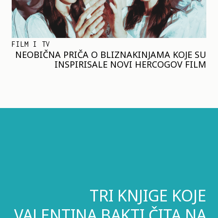
FILM I TV
NEOBIČNA PRIČA O BLIZNAKINJAMA KOJE SU
INSPIRISALE NOVI HERCOGOV FILM
TRI KNJIGE KOJE
VALENTINA BAKTI ČITA NA