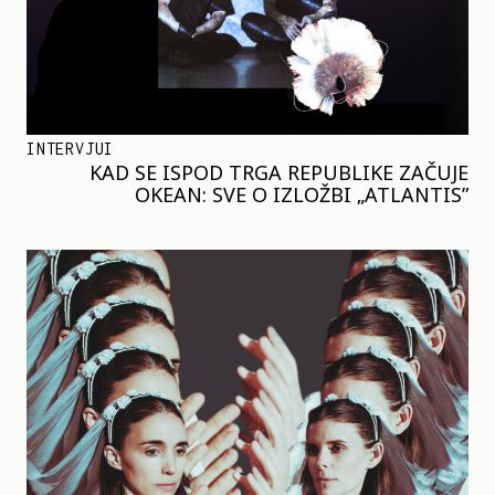
INTERVJUI
KAD SE ISPOD TRGA REPUBLIKE ZAČUJE
OKEAN: SVE O IZLOŽBI „ATLANTIS”