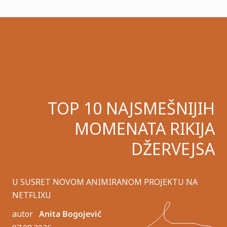
TOP 10 NAJSMEŠNIJIH
MOMENATA RIKIJA
DŽERVEJSA
U SUSRET NOVOM ANIMIRANOM PROJEKTU NA
NETFLIXU
autor
Anita Bogojević