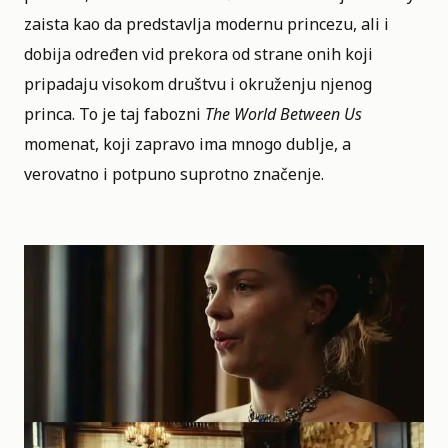
zaista kao da predstavlja
modernu princezu
, ali i
dobija određen vid prekora od strane onih koji
pripadaju visokom društvu i okruženju njenog
princa. To je taj fabozni
The World Between Us
momenat, koji zapravo ima mnogo dublje, a
verovatno i potpuno suprotno značenje.