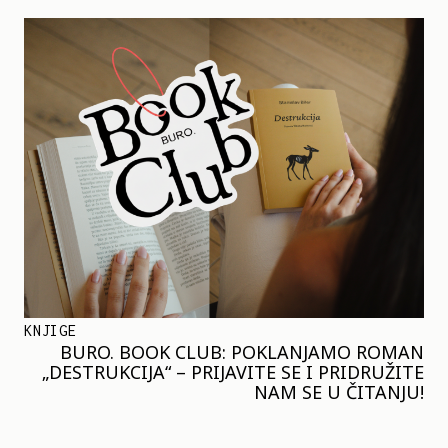
KNJIGE
BURO. BOOK CLUB: POKLANJAMO ROMAN
„DESTRUKCIJA“ – PRIJAVITE SE I PRIDRUŽITE
NAM SE U ČITANJU!