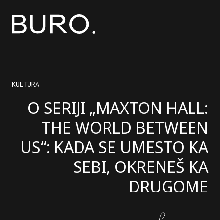
KULTURA
O SERIJI „MAXTON HALL:
THE WORLD BETWEEN
US“: KADA SE UMESTO KA
SEBI, OKRENEŠ KA
DRUGOME