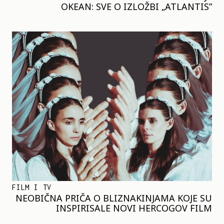
OKEAN: SVE O IZLOŽBI „ATLANTIS”
FILM I TV
NEOBIČNA PRIČA O BLIZNAKINJAMA KOJE SU
INSPIRISALE NOVI HERCOGOV FILM