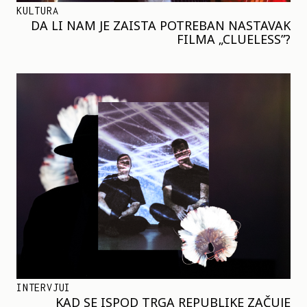
KULTURA
DA LI NAM JE ZAISTA POTREBAN NASTAVAK
FILMA „CLUELESS”?
INTERVJUI
KAD SE ISPOD TRGA REPUBLIKE ZAČUJE