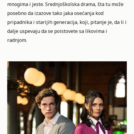
mnogima i jeste. Srednjoškolska drama, šta tu može
posebno da izazove tako jaka osećanja kod
pripadnika i starijih generacija, koji, pitanje je, da li i
dalje uspevaju da se poistovete sa likovima i
radnjom.