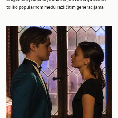
toliko popularnom među različitim generacijama.