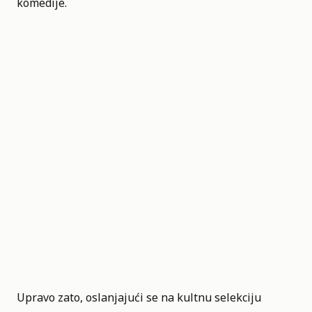
komedije.
Upravo zato, oslanjajući se na kultnu selekciju