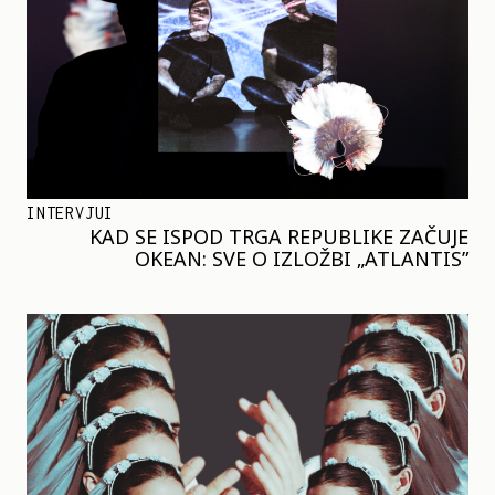
INTERVJUI
KAD SE ISPOD TRGA REPUBLIKE ZAČUJE
OKEAN: SVE O IZLOŽBI „ATLANTIS”