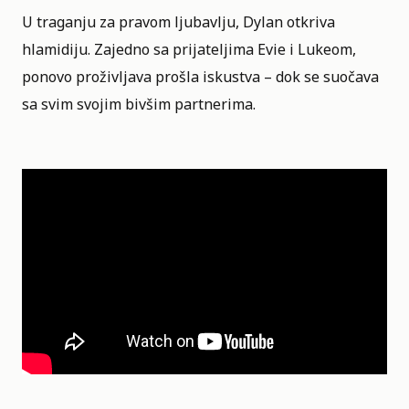
U traganju za pravom ljubavlju, Dylan otkriva
hlamidiju. Zajedno sa prijateljima Evie i Lukeom,
ponovo proživljava prošla iskustva – dok se suočava
sa svim svojim bivšim partnerima.