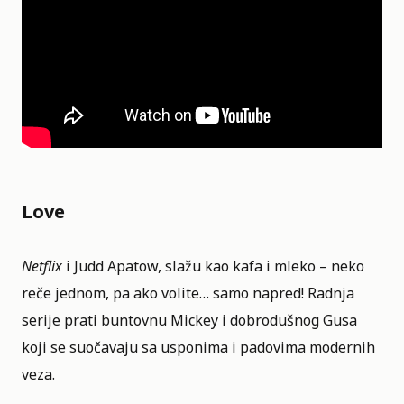
Love
Netflix
i Judd Apatow, slažu kao kafa i mleko – neko
reče jednom, pa ako volite… samo napred! Radnja
serije prati buntovnu Mickey i dobrodušnog Gusa
koji se suočavaju sa usponima i padovima modernih
veza.