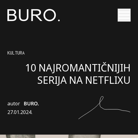
Otvori
KULTURA
10 NAJROMANTIČNIJIH
SERIJA NA NETFLIXU
autor
BURO.
27.01.2024.