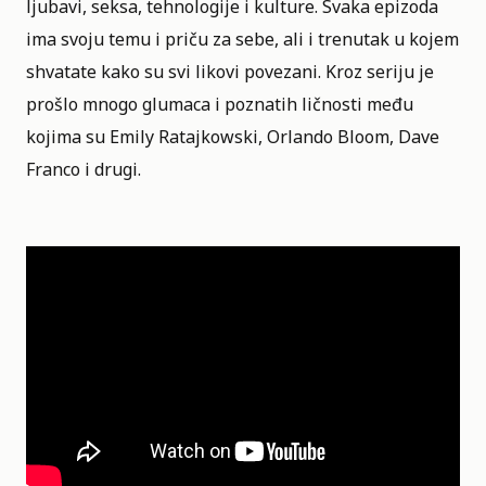
ljubavi, seksa, tehnologije i kulture. Svaka epizoda
ima svoju temu i priču za sebe, ali i trenutak u kojem
shvatate kako su svi likovi povezani. Kroz seriju je
prošlo mnogo glumaca i poznatih ličnosti među
kojima su Emily Ratajkowski, Orlando Bloom, Dave
Franco i drugi.