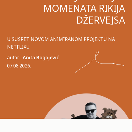
MOMENATA RIKIJA
DŽERVEJSA
U SUSRET NOVOM ANIMIRANOM PROJEKTU NA
NETFLIXU
autor
Anita Bogojević
07.08.2026.