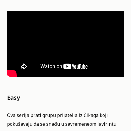
Easy
Ova serija prati grupu prijatelja iz Čikaga koji
pokušavaju da se snađu u savremeneom lavirintu