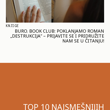
KNJIGE
BURO. BOOK CLUB: POKLANJAMO ROMAN
„DESTRUKCIJA“ – PRIJAVITE SE I PRIDRUŽITE
NAM SE U ČITANJU!
TOP 10 NAJSMEŠNIJIH