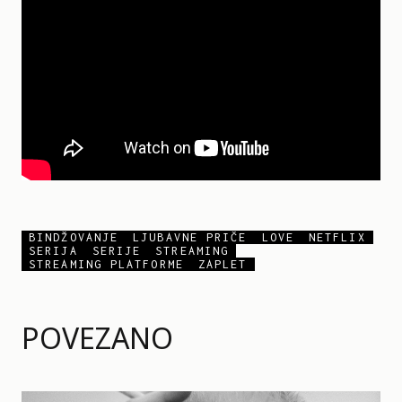
BINDŽOVANJE
LJUBAVNE PRIČE
LOVE
NETFLIX
SERIJA
SERIJE
STREAMING
STREAMING PLATFORME
ZAPLET
POVEZANO